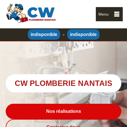
Menu
indisponible
-
indisponible
CW PLOMBERIE NANTAIS
Nos réalisations