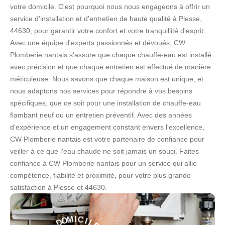
votre domicile. C'est pourquoi nous nous engageons à offrir un
service d'installation et d'entretien de haute qualité à Plesse,
44630, pour garantir votre confort et votre tranquillité d'esprit.
Avec une équipe d'experts passionnés et dévoués, CW
Plomberie nantais s'assure que chaque chauffe-eau est installé
avec précision et que chaque entretien est effectué de manière
méticuleuse. Nous savons que chaque maison est unique, et
nous adaptons nos services pour répondre à vos besoins
spécifiques, que ce soit pour une installation de chauffe-eau
flambant neuf ou un entretien préventif. Avec des années
d'expérience et un engagement constant envers l'excellence,
CW Plomberie nantais est votre partenaire de confiance pour
veiller à ce que l'eau chaude ne soit jamais un souci. Faites
confiance à CW Plomberie nantais pour un service qui allie
compétence, fiabilité et proximité, pour votre plus grande
satisfaction à Plesse et 44630.
L
E
I
C
-
I