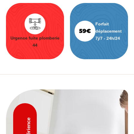
Forfait
déplacement
Urgence fuite plomberie
7j/7 - 24h/24
44
D'expérience