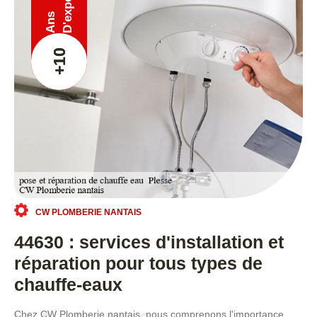
Ans
+10
CW PLOMBERIE NANTAIS
44630 : services d'installation et
réparation pour tous types de
chauffe-eaux
Chez CW Plomberie nantais, nous comprenons l'importance