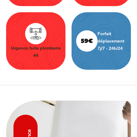
Forfait
déplacement
Urgence fuite plomberie
7j/7 - 24h/24
44