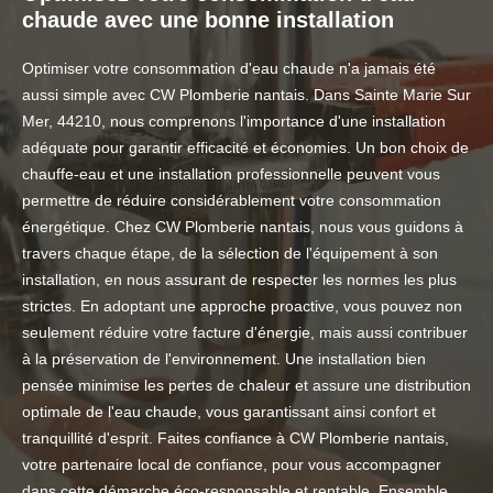
chaude avec une bonne installation
Optimiser votre consommation d'eau chaude n'a jamais été
aussi simple avec CW Plomberie nantais. Dans Sainte Marie Sur
Mer, 44210, nous comprenons l'importance d'une installation
adéquate pour garantir efficacité et économies. Un bon choix de
chauffe-eau et une installation professionnelle peuvent vous
permettre de réduire considérablement votre consommation
énergétique. Chez CW Plomberie nantais, nous vous guidons à
travers chaque étape, de la sélection de l'équipement à son
installation, en nous assurant de respecter les normes les plus
strictes. En adoptant une approche proactive, vous pouvez non
seulement réduire votre facture d'énergie, mais aussi contribuer
à la préservation de l'environnement. Une installation bien
pensée minimise les pertes de chaleur et assure une distribution
optimale de l'eau chaude, vous garantissant ainsi confort et
tranquillité d'esprit. Faites confiance à CW Plomberie nantais,
votre partenaire local de confiance, pour vous accompagner
dans cette démarche éco-responsable et rentable. Ensemble,