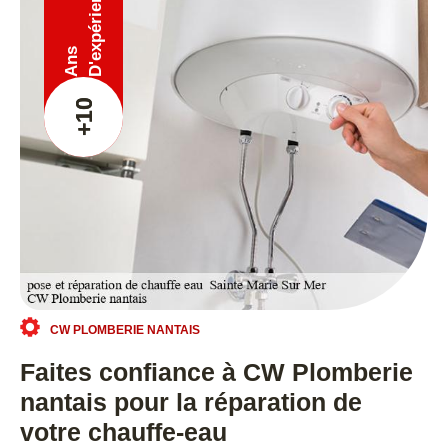
D'expérience
Ans
+10
CW PLOMBERIE NANTAIS
Faites confiance à CW Plomberie
nantais pour la réparation de
votre chauffe-eau