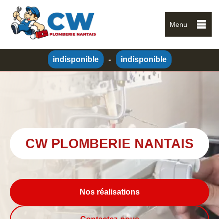
Menu
indisponible
-
indisponible
CW PLOMBERIE NANTAIS
Nos réalisations