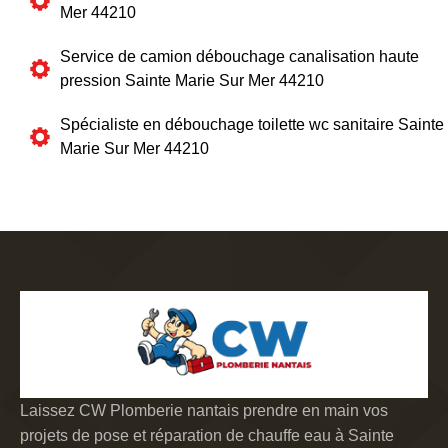
Mer 44210
Service de camion débouchage canalisation haute
pression Sainte Marie Sur Mer 44210
Spécialiste en débouchage toilette wc sanitaire Sainte
Marie Sur Mer 44210
Laissez CW Plomberie nantais prendre en main vos
projets de pose et réparation de chauffe eau à Sainte