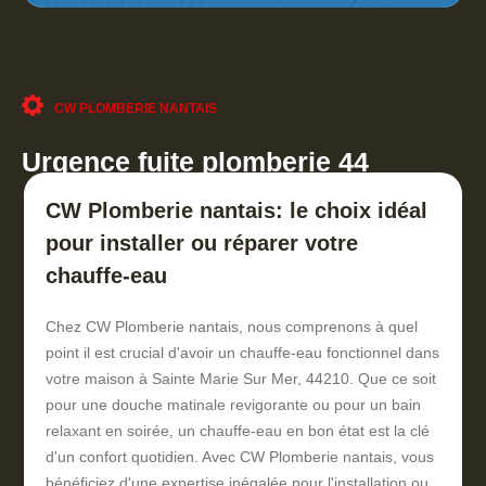
CW PLOMBERIE NANTAIS
Urgence fuite plomberie 44
CW Plomberie nantais: le choix idéal
pour installer ou réparer votre
chauffe-eau
Chez CW Plomberie nantais, nous comprenons à quel
point il est crucial d'avoir un chauffe-eau fonctionnel dans
votre maison à Sainte Marie Sur Mer, 44210. Que ce soit
pour une douche matinale revigorante ou pour un bain
relaxant en soirée, un chauffe-eau en bon état est la clé
d'un confort quotidien. Avec CW Plomberie nantais, vous
bénéficiez d'une expertise inégalée pour l'installation ou