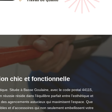
on chic et fonctionnelle
tique. Située à Basse Goulaine, avec le code postal 44115,
ussie réside dans l'équilibre parfait entre l'esthétique et
s et des agencements astucieux qui maximisent l'espace. Que
bles et d'accessoires qui non seulement embellissent votre