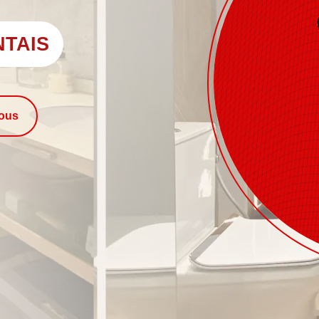
NTAIS
nous