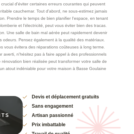
 crucial d'éviter certaines erreurs courantes qui peuvent
éritable cauchemar. Tout d'abord, ne sous-estimez jamais
ion. Prendre le temps de bien planifier l'espace, en tenant
mberie et l'électricité, peut vous éviter bien des tracas.
tion. Une salle de bain mal aérée peut rapidement devenir
s odeurs. Pensez également à la qualité des matériaux.
es vous évitera des réparations coûteuses à long terme.
ur averti, n'hésitez pas à faire appel à des professionnels
énovation bien réalisée peut transformer votre salle de
, un atout indéniable pour votre maison à Basse Goulaine
Devis et déplacement gratuits
Sans engagement
NTS
Artisan passionné
Prix imbattable
Travail de qualité