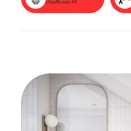
chauffe eau 44