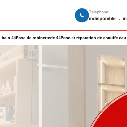
Téléphone:
indisponible
i
-
 bain 44
Pose de robinetterie 44
Pose et réparation de chauffe eau