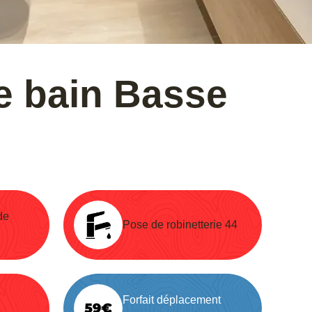
de bain Basse
de
Pose de robinetterie 44
Forfait déplacement