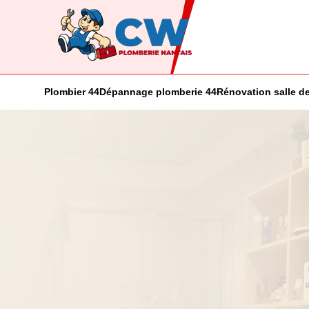
Plombier 44
Dépannage plomberie 44
Rénovation salle de