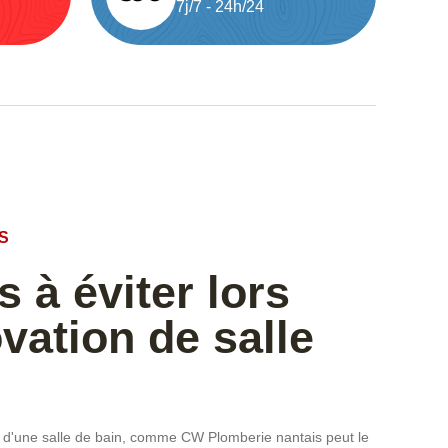
7j/7 - 24h/24
S
s à éviter lors
vation de salle
n d'une salle de bain, comme CW Plomberie nantais peut le