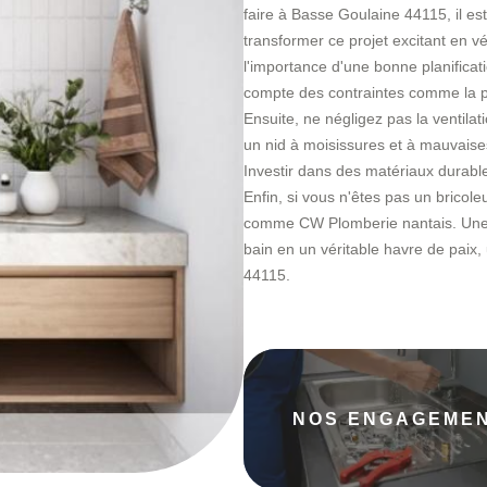
faire à Basse Goulaine 44115, il est
transformer ce projet excitant en v
l'importance d'une bonne planificat
compte des contraintes comme la plo
Ensuite, ne négligez pas la ventila
un nid à moisissures et à mauvaise
Investir dans des matériaux durabl
Enfin, si vous n'êtes pas un bricole
comme CW Plomberie nantais. Une r
bain en un véritable havre de paix
44115.
NOS ENGAGEME