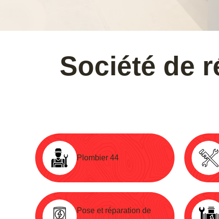
Société de r
Plombier 44
Pose et réparation de