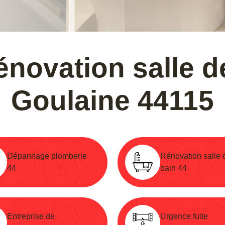
énovation salle 
Goulaine 44115
Dépannage plomberie
Rénovation salle 
44
bain 44
Entreprise de
Urgence fuite