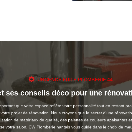
URGENCE FUITE PLOMBERIE 44
 ses conseils déco pour une rénovati
ortant que votre espace reflète votre personnalité tout en restant pra
re projet de rénovation. Nous croyons que le secret d'une rénovation ré
utilisation de matériaux de qualité, des palettes de couleurs apaisante
ter votre salon, CW Plomberie nantais vous guide dans le choix de meu