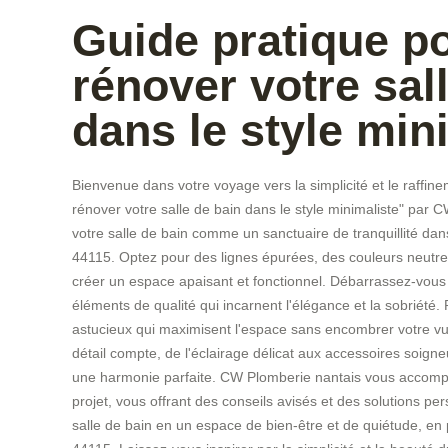
Guide pratique p
rénover votre sal
dans le style min
Bienvenue dans votre voyage vers la simplicité et le raffin
rénover votre salle de bain dans le style minimaliste" par
votre salle de bain comme un sanctuaire de tranquillité da
44115. Optez pour des lignes épurées, des couleurs neutre
créer un espace apaisant et fonctionnel. Débarrassez-vous d
éléments de qualité qui incarnent l'élégance et la sobriét
astucieux qui maximisent l'espace sans encombrer votre v
détail compte, de l'éclairage délicat aux accessoires soign
une harmonie parfaite. CW Plomberie nantais vous accom
projet, vous offrant des conseils avisés et des solutions pe
salle de bain en un espace de bien-être et de quiétude, en