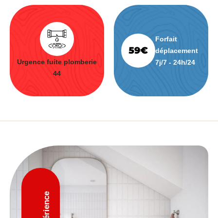
Forfait
déplacement
Urgence fuite plomberie
7j/7 - 24h/24
44
D'expérience