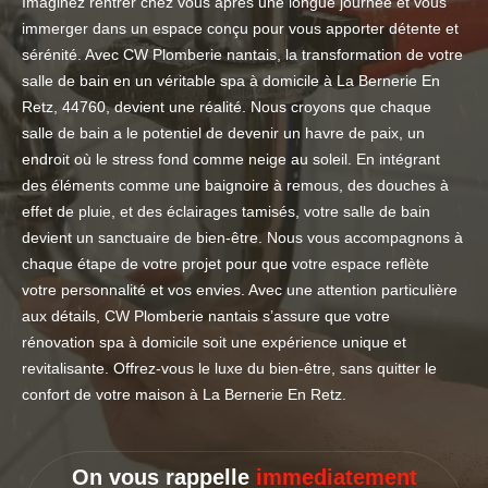
Imaginez rentrer chez vous après une longue journée et vous
immerger dans un espace conçu pour vous apporter détente et
sérénité. Avec CW Plomberie nantais, la transformation de votre
salle de bain en un véritable spa à domicile à La Bernerie En
Retz, 44760, devient une réalité. Nous croyons que chaque
salle de bain a le potentiel de devenir un havre de paix, un
endroit où le stress fond comme neige au soleil. En intégrant
des éléments comme une baignoire à remous, des douches à
effet de pluie, et des éclairages tamisés, votre salle de bain
devient un sanctuaire de bien-être. Nous vous accompagnons à
chaque étape de votre projet pour que votre espace reflète
votre personnalité et vos envies. Avec une attention particulière
aux détails, CW Plomberie nantais s’assure que votre
rénovation spa à domicile soit une expérience unique et
revitalisante. Offrez-vous le luxe du bien-être, sans quitter le
confort de votre maison à La Bernerie En Retz.
On vous rappelle
immediatement