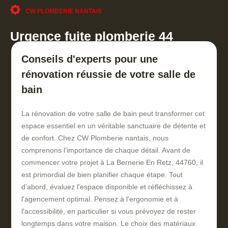
CW PLOMBERIE NANTAIS
Urgence fuite plomberie 44
Conseils d'experts pour une
rénovation réussie de votre salle de
bain
La rénovation de votre salle de bain peut transformer cet
espace essentiel en un véritable sanctuaire de détente et
de confort. Chez CW Plomberie nantais, nous
comprenons l'importance de chaque détail. Avant de
commencer votre projet à La Bernerie En Retz, 44760, il
est primordial de bien planifier chaque étape. Tout
d’abord, évaluez l'espace disponible et réfléchissez à
l'agencement optimal. Pensez à l'ergonomie et à
l'accessibilité, en particulier si vous prévoyez de rester
longtemps dans votre maison. Le choix des matériaux