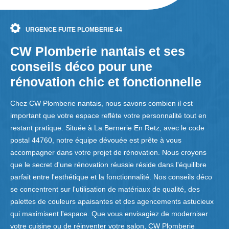
URGENCE FUITE PLOMBERIE 44
CW Plomberie nantais et ses
conseils déco pour une
rénovation chic et fonctionnelle
Chez CW Plomberie nantais, nous savons combien il est
important que votre espace reflète votre personnalité tout en
restant pratique. Située à La Bernerie En Retz, avec le code
postal 44760, notre équipe dévouée est prête à vous
accompagner dans votre projet de rénovation. Nous croyons
que le secret d'une rénovation réussie réside dans l'équilibre
parfait entre l'esthétique et la fonctionnalité. Nos conseils déco
se concentrent sur l'utilisation de matériaux de qualité, des
palettes de couleurs apaisantes et des agencements astucieux
qui maximisent l'espace. Que vous envisagiez de moderniser
votre cuisine ou de réinventer votre salon, CW Plomberie