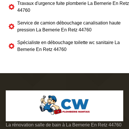
Travaux d'urgence fuite plomberie La Bernerie En Retz
44760
Service de camion débouchage canalisation haute
pression La Bernerie En Retz 44760
Spécialiste en débouchage toilette wc sanitaire La
Bernerie En Retz 44760
La rénovation salle de bain à La Bernerie En Retz 44760