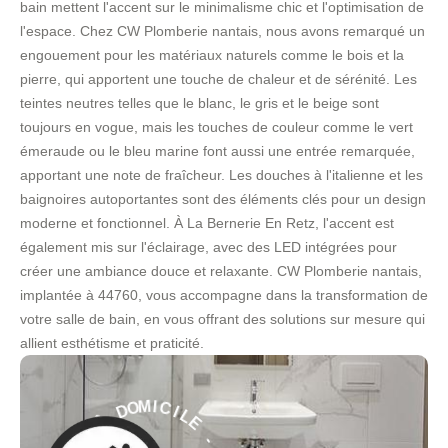
bain mettent l'accent sur le minimalisme chic et l'optimisation de
l'espace. Chez CW Plomberie nantais, nous avons remarqué un
engouement pour les matériaux naturels comme le bois et la
pierre, qui apportent une touche de chaleur et de sérénité. Les
teintes neutres telles que le blanc, le gris et le beige sont
toujours en vogue, mais les touches de couleur comme le vert
émeraude ou le bleu marine font aussi une entrée remarquée,
apportant une note de fraîcheur. Les douches à l'italienne et les
baignoires autoportantes sont des éléments clés pour un design
moderne et fonctionnel. À La Bernerie En Retz, l'accent est
également mis sur l'éclairage, avec des LED intégrées pour
créer une ambiance douce et relaxante. CW Plomberie nantais,
implantée à 44760, vous accompagne dans la transformation de
votre salle de bain, en vous offrant des solutions sur mesure qui
allient esthétisme et praticité.
L
I
E
C
I
M
-
O
S
D
E