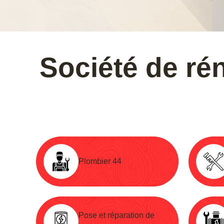
Société de ré
Plombier 44
Pose et réparation de