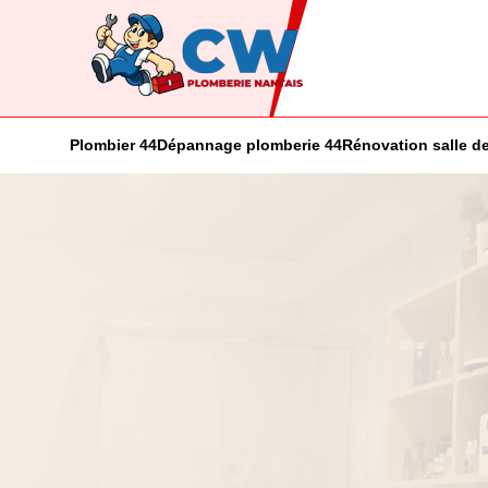
Plombier 44
Dépannage plomberie 44
Rénovation salle de