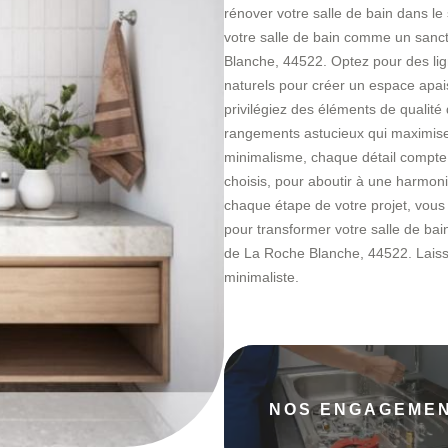
rénover votre salle de bain dans le
votre salle de bain comme un sanct
Blanche, 44522. Optez pour des lig
naturels pour créer un espace apai
privilégiez des éléments de qualité 
rangements astucieux qui maximise
minimalisme, chaque détail compte,
choisis, pour aboutir à une harmo
chaque étape de votre projet, vous 
pour transformer votre salle de bai
de La Roche Blanche, 44522. Laissez
minimaliste.
NOS ENGAGEME