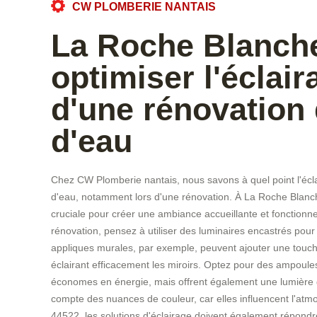
CW PLOMBERIE NANTAIS
La Roche Blanch
optimiser l'éclair
d'une rénovation 
d'eau
Chez CW Plomberie nantais, nous savons à quel point l'écla
d'eau, notamment lors d'une rénovation. À La Roche Blanche,
cruciale pour créer une ambiance accueillante et fonctionn
rénovation, pensez à utiliser des luminaires encastrés po
appliques murales, par exemple, peuvent ajouter une touche
éclairant efficacement les miroirs. Optez pour des ampoul
économes en énergie, mais offrent également une lumière de
compte des nuances de couleur, car elles influencent l'atmo
44522, les solutions d'éclairage doivent également répond