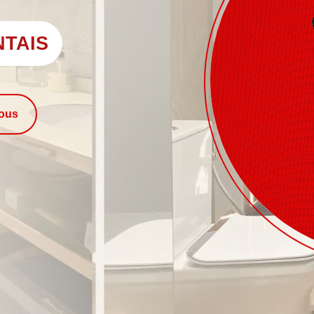
NTAIS
nous