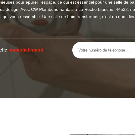
euses pour épurer l’espace, ce qui est essentiel pour une salle de ba
ires design. Avec CW Plomberie nantais à La Roche Blanche, 44522, 
t qui vous ressemble. Une salle de bain transformée, c’est un quotidie
elle
immediatement