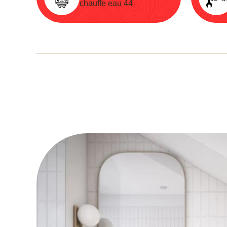
chauffe eau 44