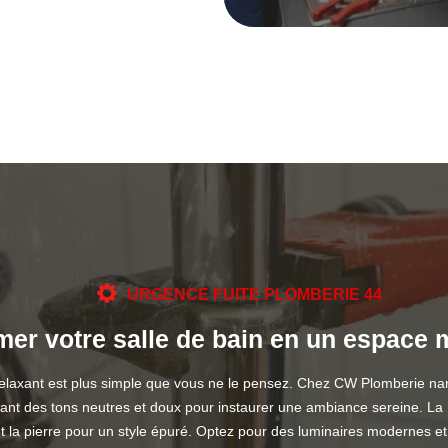
URGENCE FUITE PLOMBERIE 44
er votre salle de bain en un espace m
relaxant est plus simple que vous ne le pensez. Chez CW Plomberie 
légiant des tons neutres et doux pour instaurer une ambiance sereine. 
et la pierre pour un style épuré. Optez pour des luminaires modernes e