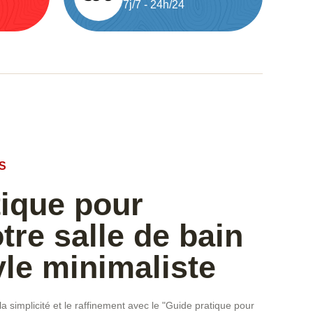
7j/7 - 24h/24
S
tique pour
tre salle de bain
yle minimaliste
 simplicité et le raffinement avec le "Guide pratique pour