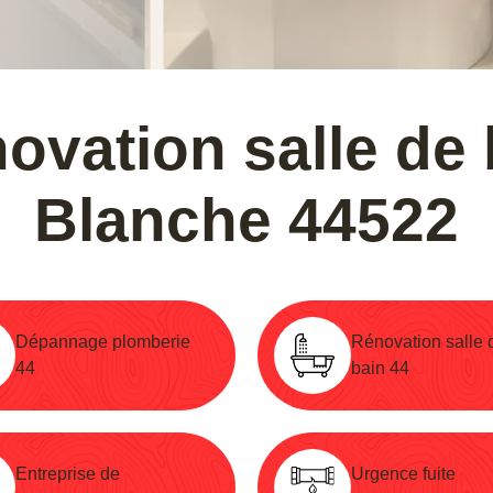
novation salle de
Blanche 44522
Dépannage plomberie
Rénovation salle 
44
bain 44
Entreprise de
Urgence fuite