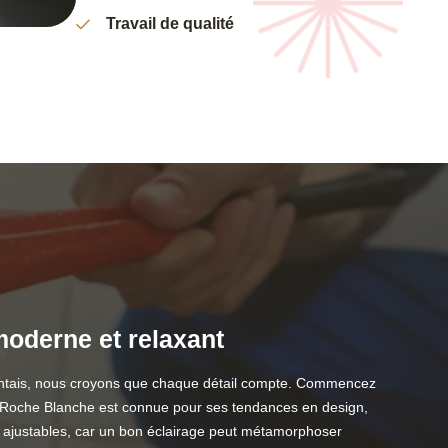
Travail de qualité
oderne et relaxant
nantais, nous croyons que chaque détail compte. Commencez
La Roche Blanche est connue pour ses tendances en design,
t ajustables, car un bon éclairage peut métamorphoser