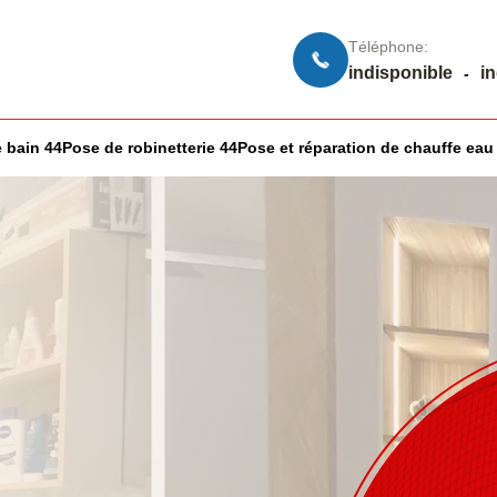
Téléphone:
indisponible
i
-
 bain 44
Pose de robinetterie 44
Pose et réparation de chauffe eau