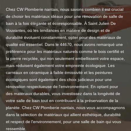
Chez CW Plomberie nantais, nous savons combien il est crucial
de choisir les matériaux idéaux pour une rénovation de salle de
bain à la fois élégante et écoresponsable. À Saint Julien De
Vouvantes, où les tendances en matière de design et de
durabilité évoluent constamment, opter pour des matériaux de
qualité est essentiel. Dans le 44670, nous avons remarqué une
préférence pour les matériaux naturels comme le bois certifié et
la pierre recyclée, qui non seulement embellissent votre espace,
mais réduisent également votre empreinte écologique. Les
carreaux en céramique à faible émissivité et les peintures
écologiques sont également des choix judicieux pour une
rénovation respectueuse de l'environnement. En optant pour
des matériaux durables, vous investissez dans la longévité de
votre salle de bain tout en contribuant à la préservation de la
planète. Chez CW Plomberie nantais, nous vous accompagnons
dans la sélection de matériaux qui allient esthétique, durabilité
et respect de l'environnement, pour une salle de bain qui vous
ressemble.