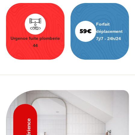
Forfait
déplacement
Urgence fuite plomberie
7j/7 - 24h/24
44
D'expérience