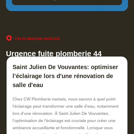
CW PLOMBERIE NANTAIS
Urgence fuite plomberie 44
Saint Julien De Vouvantes: optimiser
l'éclairage lors d'une rénovation de
salle d'eau
Chez CW Plomberie nantais, nous savons à quel point
l'éclairage peut transformer une salle d'eau, notamment
lors d'une rénovation. À Saint Julien De Vouvantes,
l'optimisation de l'éclairage est cruciale pour créer une
ambiance accueillante et fonctionnelle. Lorsque vous