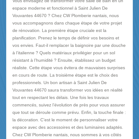
Vous envisagez de transformer votre salle de bain en un
espace moderne et fonctionnel à Saint Julien De
Vouvantes 44670 ? Chez CW Plomberie nantais, nous
vous accompagnons dans chaque étape de votre projet
de rénovation. La première étape cruciale est la
planification. Prenez le temps de définir vos besoins et
vos envies. Faut-il remplacer la baignoire par une douche
à l’italienne ? Quels matériaux privilégier pour un sol
résistant à l’humidité ? Ensuite, établissez un budget
réaliste. Cette étape vous évitera de mauvaises surprises
en cours de route. La troisième étape est le choix des
professionnels. Un bon artisan à Saint Julien De
Vouvantes 44670 saura transformer vos idées en réalité
tout en respectant les délais. Une fois les travaux
commencés, suivez l’évolution de près pour vous assurer
que tout se déroule comme prévu. Enfin, la touche finale :
la décoration. C’est le moment de personnaliser votre
espace avec des accessoires et des luminaires adaptés.
Chez CW Plomberie nantais, nous sommes à vos côtés