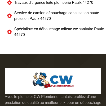
Travaux d'urgence fuite plomberie Paulx 44270
Service de camion débouchage canalisation haute
pression Paulx 44270
Spécialiste en débouchage toilette wc sanitaire Paulx
44270
Avec le plombier CW Plomberie nantais, profitez d'une
prestation de qualité au meilleur prix pour un débouchage