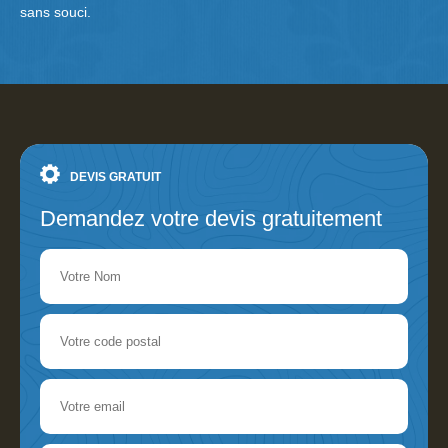
sans souci.
DEVIS GRATUIT
Demandez votre devis gratuitement