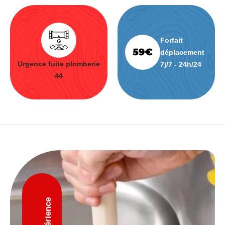
Forfait
déplacement
Urgence fuite plomberie
7j/7 - 24h/24
44
D'expérience