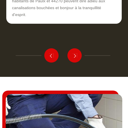
habitants de Paulx et 44270 peuvent dire adieu aux
canalisations bouchées et bonjour à la tranquillité
d'esprit.