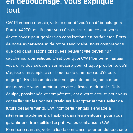
en débouchage, vous explique
tout
CW Plomberie nantais, votre expert dévoué en débouchage à
Paulx, 44270, est là pour vous éclairer sur tout ce que vous
devez savoir pour garder vos canalisations en parfait état. Forts
de notre expérience et de notre savoir-faire, nous comprenons
que des canalisations obstruées peuvent vite devenir un
cauchemar domestique. C’est pourquoi CW Plomberie nantais
vous offre des solutions sur mesure pour chaque problème, qu'il
s'agisse d'un simple évier bouché ou d'un réseau d'égouts
engorgé. En utilisant des technologies de pointe, nous nous
assurons de vous fournir un service efficace et durable. Notre
équipe, passionnée et compétente, est à votre écoute pour vous
conseiller sur les bonnes pratiques à adopter et vous éviter de
futurs désagréments. CW Plomberie nantais s'engage à
intervenir rapidement à Paulx et dans les alentours, pour vous
garantir une tranquillité d'esprit. Faites confiance à CW
Plomberie nantais, votre allié de confiance, pour un débouchage