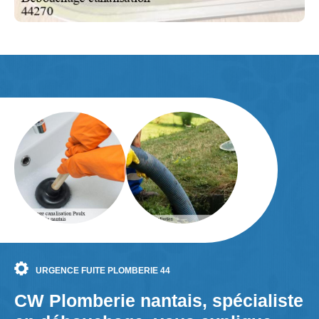
URGENCE FUITE PLOMBERIE 44
CW Plomberie nantais, spécialiste