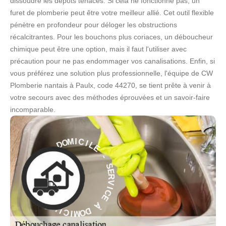
dissoudre les dépôts tenaces. Si cela ne fonctionne pas, un
furet de plomberie peut être votre meilleur allié. Cet outil flexible
pénètre en profondeur pour déloger les obstructions
récalcitrantes. Pour les bouchons plus coriaces, un déboucheur
chimique peut être une option, mais il faut l'utiliser avec
précaution pour ne pas endommager vos canalisations. Enfin, si
vous préférez une solution plus professionnelle, l'équipe de CW
Plomberie nantais à Paulx, code 44270, se tient prête à venir à
votre secours avec des méthodes éprouvées et un savoir-faire
incomparable.
E
L
I
C
-
I
M
S
O
E
D
R
V
À
I
C
E
E
C
À
I
V
R
D
E
O
S
M
-
I
C
E
I
L