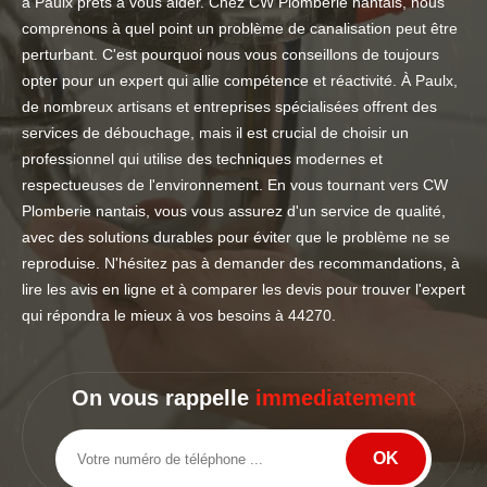
à Paulx prêts à vous aider. Chez CW Plomberie nantais, nous
comprenons à quel point un problème de canalisation peut être
perturbant. C'est pourquoi nous vous conseillons de toujours
opter pour un expert qui allie compétence et réactivité. À Paulx,
de nombreux artisans et entreprises spécialisées offrent des
services de débouchage, mais il est crucial de choisir un
professionnel qui utilise des techniques modernes et
respectueuses de l'environnement. En vous tournant vers CW
Plomberie nantais, vous vous assurez d'un service de qualité,
avec des solutions durables pour éviter que le problème ne se
reproduise. N'hésitez pas à demander des recommandations, à
lire les avis en ligne et à comparer les devis pour trouver l'expert
qui répondra le mieux à vos besoins à 44270.
On vous rappelle
immediatement