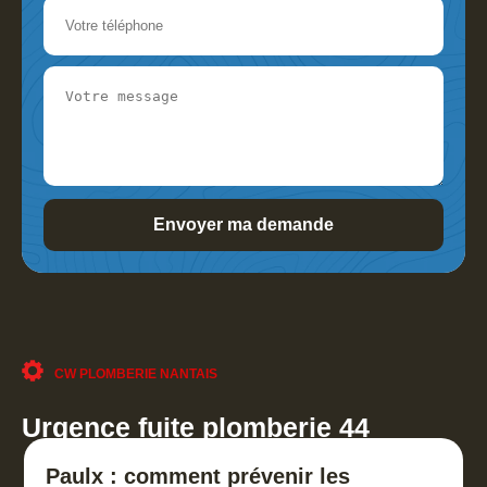
CW PLOMBERIE NANTAIS
Urgence fuite plomberie 44
Paulx : comment prévenir les