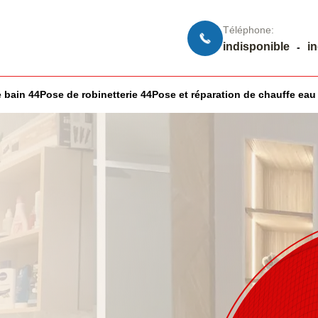
Téléphone:
indisponible
i
-
 bain 44
Pose de robinetterie 44
Pose et réparation de chauffe eau