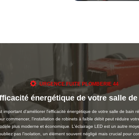
URGENCE FUITE PLOMBERIE 44
fficacité énergétique de votre salle d
 important d'améliorer l'efficacité énergétique de votre salle de bain
r commencer, l'installation de robinets à faible débit peut réduire vo
èle plus moderne et économique. L'éclairage LED est un autre moyen s
bliez pas l'isolation, un élément souvent négligé mais crucial pour con