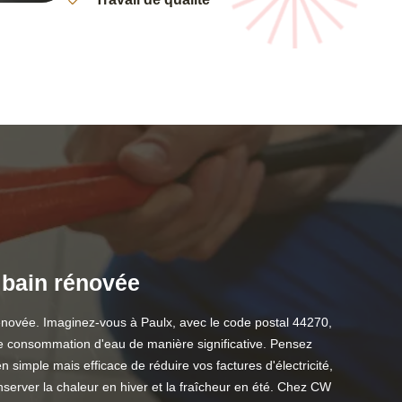
e bain rénovée
 rénovée. Imaginez-vous à Paulx, avec le code postal 44270,
tre consommation d'eau de manière significative. Pensez
imple mais efficace de réduire vos factures d'électricité,
server la chaleur en hiver et la fraîcheur en été. Chez CW