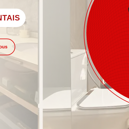
NTAIS
nous