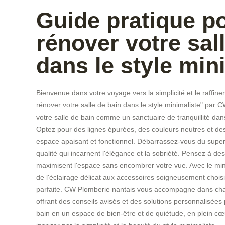
Guide pratique p
rénover votre sal
dans le style min
Bienvenue dans votre voyage vers la simplicité et le raffin
rénover votre salle de bain dans le style minimaliste" par
votre salle de bain comme un sanctuaire de tranquillité da
Optez pour des lignes épurées, des couleurs neutres et de
espace apaisant et fonctionnel. Débarrassez-vous du superf
qualité qui incarnent l'élégance et la sobriété. Pensez à d
maximisent l'espace sans encombrer votre vue. Avec le mi
de l'éclairage délicat aux accessoires soigneusement chois
parfaite. CW Plomberie nantais vous accompagne dans chaq
offrant des conseils avisés et des solutions personnalisées 
bain en un espace de bien-être et de quiétude, en plein c