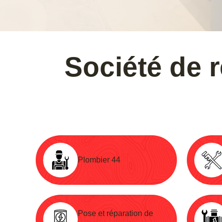
Société de r
Plombier 44
Pose et réparation de