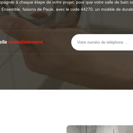
gner à chaque étape de votre projet, pour que votre salle de bain so
 Ensemble, faisons de Paulx, avec le code 44270, un modèle de durabi
elle
immediatement