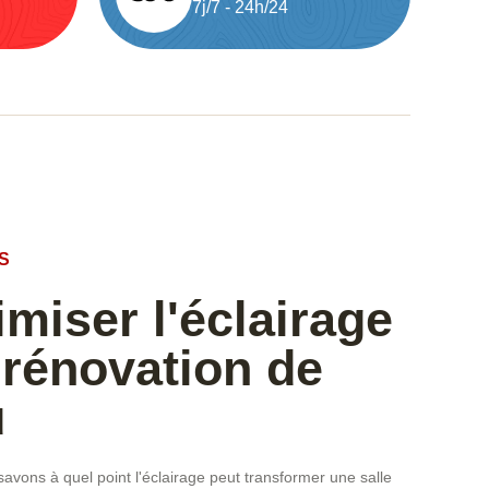
7j/7 - 24h/24
S
imiser l'éclairage
 rénovation de
u
vons à quel point l'éclairage peut transformer une salle