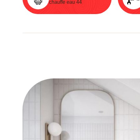
chauffe eau 44