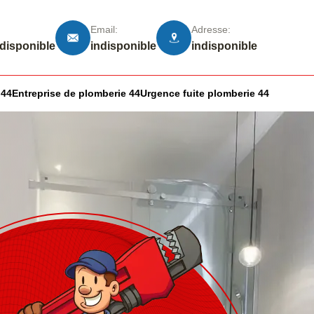
Email:
Adresse:
ndisponible
indisponible
indisponible
 44
Entreprise de plomberie 44
Urgence fuite plomberie 44