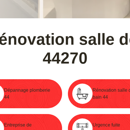
énovation salle 
44270
Dépannage plomberie
Rénovation salle 
44
bain 44
Entreprise de
Urgence fuite