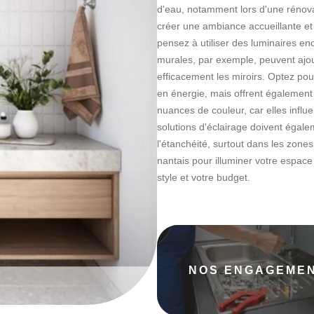
d'eau, notamment lors d'une rénovati
créer une ambiance accueillante et
pensez à utiliser des luminaires e
murales, par exemple, peuvent ajout
efficacement les miroirs. Optez p
en énergie, mais offrent également
nuances de couleur, car elles influ
solutions d'éclairage doivent éga
l'étanchéité, surtout dans les zone
nantais pour illuminer votre espace
style et votre budget.
NOS ENGAGEME