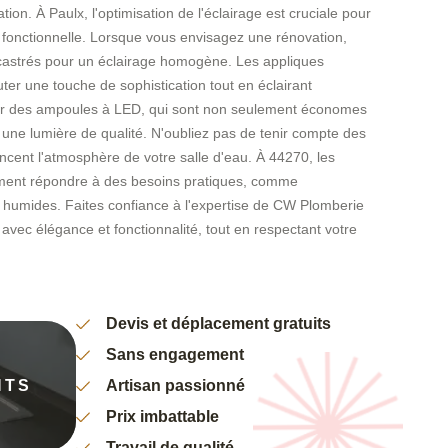
on. À Paulx, l'optimisation de l'éclairage est cruciale pour
 fonctionnelle. Lorsque vous envisagez une rénovation,
ncastrés pour un éclairage homogène. Les appliques
er une touche de sophistication tout en éclairant
our des ampoules à LED, qui sont non seulement économes
 une lumière de qualité. N'oubliez pas de tenir compte des
encent l'atmosphère de votre salle d'eau. À 44270, les
lement répondre à des besoins pratiques, comme
s humides. Faites confiance à l'expertise de CW Plomberie
 avec élégance et fonctionnalité, tout en respectant votre
Devis et déplacement gratuits
Sans engagement
NTS
Artisan passionné
Prix imbattable
Travail de qualité