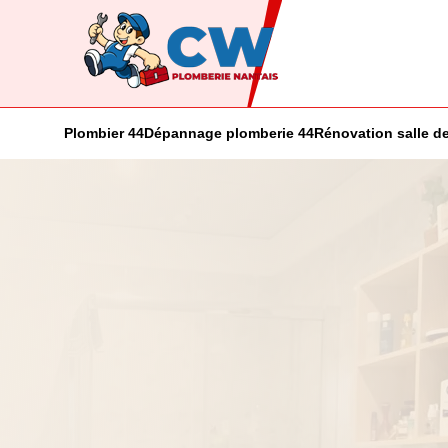
Plombier 44
Dépannage plomberie 44
Rénovation salle de