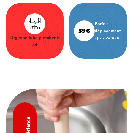
Forfait
déplacement
Urgence fuite plomberie
7j/7 - 24h/24
44
D'expérience