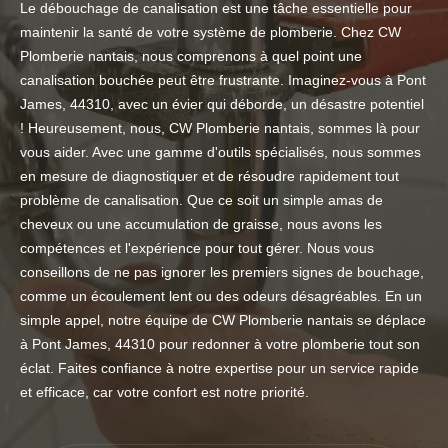
Le débouchage de canalisation est une tâche essentielle pour
maintenir la santé de votre système de plomberie. Chez CW
Plomberie nantais, nous comprenons à quel point une
canalisation bouchée peut être frustrante. Imaginez-vous à Pont
James, 44310, avec un évier qui déborde, un désastre potentiel
! Heureusement, nous, CW Plomberie nantais, sommes là pour
vous aider. Avec une gamme d'outils spécialisés, nous sommes
en mesure de diagnostiquer et de résoudre rapidement tout
problème de canalisation. Que ce soit un simple amas de
cheveux ou une accumulation de graisse, nous avons les
compétences et l'expérience pour tout gérer. Nous vous
conseillons de ne pas ignorer les premiers signes de bouchage,
comme un écoulement lent ou des odeurs désagréables. En un
simple appel, notre équipe de CW Plomberie nantais se déplace
à Pont James, 44310 pour redonner à votre plomberie tout son
éclat. Faites confiance à notre expertise pour un service rapide
et efficace, car votre confort est notre priorité.