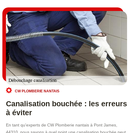
CW PLOMBERIE NANTAIS
Canalisation bouchée : les erreurs
à éviter
En tant qu'experts de CW Plomberie nantais à Pont James,
44310, nous savons à quel point une canalisation bouchée peut