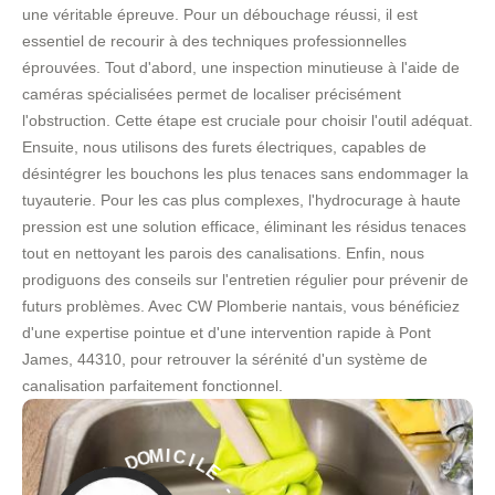
une véritable épreuve. Pour un débouchage réussi, il est
essentiel de recourir à des techniques professionnelles
éprouvées. Tout d'abord, une inspection minutieuse à l'aide de
caméras spécialisées permet de localiser précisément
l'obstruction. Cette étape est cruciale pour choisir l'outil adéquat.
Ensuite, nous utilisons des furets électriques, capables de
désintégrer les bouchons les plus tenaces sans endommager la
tuyauterie. Pour les cas plus complexes, l'hydrocurage à haute
pression est une solution efficace, éliminant les résidus tenaces
tout en nettoyant les parois des canalisations. Enfin, nous
prodiguons des conseils sur l'entretien régulier pour prévenir de
futurs problèmes. Avec CW Plomberie nantais, vous bénéficiez
d'une expertise pointue et d'une intervention rapide à Pont
James, 44310, pour retrouver la sérénité d'un système de
canalisation parfaitement fonctionnel.
E
L
I
C
-
I
M
S
O
E
D
R