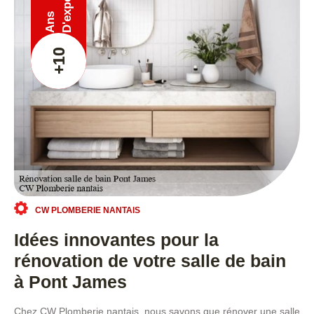
Ans
+10
CW PLOMBERIE NANTAIS
Idées innovantes pour la
rénovation de votre salle de bain
à Pont James
Chez CW Plomberie nantais, nous savons que rénover une salle