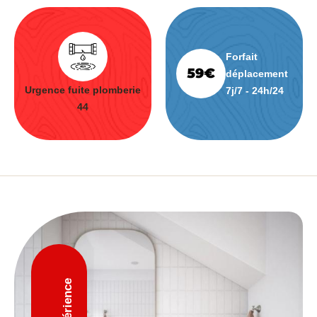
Forfait
déplacement
Urgence fuite plomberie
7j/7 - 24h/24
44
D'expérience