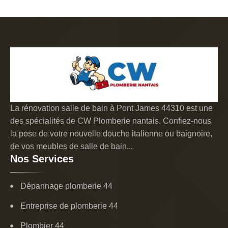
La rénovation salle de bain à Pont James 44310 est une
des spécialités de CW Plomberie nantais. Confiez-nous
la pose de votre nouvelle douche italienne ou baignoire,
de vos meubles de salle de bain...
Nos Services
Dépannage plomberie 44
Entreprise de plomberie 44
Plombier 44