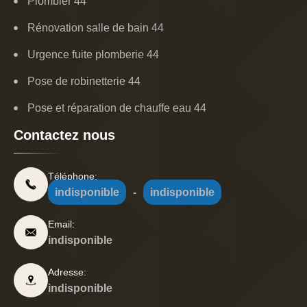
Plombier 44
Rénovation salle de bain 44
Urgence fuite plomberie 44
Pose de robinetterie 44
Pose et réparation de chauffe eau 44
Contactez nous
Téléphone:
indisponible
-
indisponible
Email:
indisponible
Adresse:
indisponible