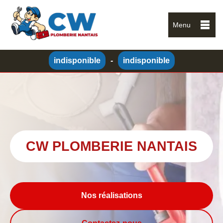
Menu
indisponible
-
indisponible
CW PLOMBERIE NANTAIS
Nos réalisations