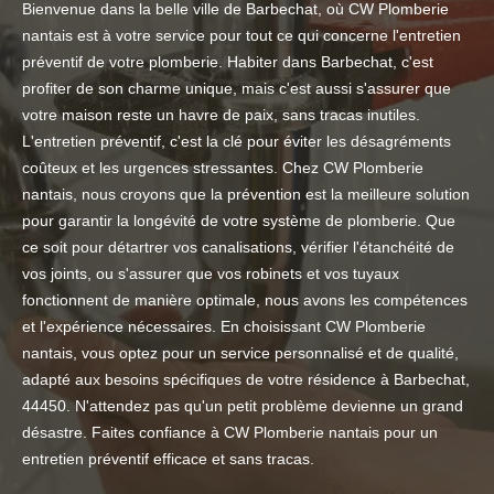
Bienvenue dans la belle ville de Barbechat, où CW Plomberie
nantais est à votre service pour tout ce qui concerne l'entretien
préventif de votre plomberie. Habiter dans Barbechat, c'est
profiter de son charme unique, mais c'est aussi s'assurer que
votre maison reste un havre de paix, sans tracas inutiles.
L'entretien préventif, c'est la clé pour éviter les désagréments
coûteux et les urgences stressantes. Chez CW Plomberie
nantais, nous croyons que la prévention est la meilleure solution
pour garantir la longévité de votre système de plomberie. Que
ce soit pour détartrer vos canalisations, vérifier l'étanchéité de
vos joints, ou s'assurer que vos robinets et vos tuyaux
fonctionnent de manière optimale, nous avons les compétences
et l'expérience nécessaires. En choisissant CW Plomberie
nantais, vous optez pour un service personnalisé et de qualité,
adapté aux besoins spécifiques de votre résidence à Barbechat,
44450. N'attendez pas qu'un petit problème devienne un grand
désastre. Faites confiance à CW Plomberie nantais pour un
entretien préventif efficace et sans tracas.