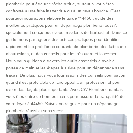
plomberie peut être une tâche ardue, surtout si vous êtes
confronté à une fuite inattendue ou à un tuyau bouché. C'est
pourquoi nous avons élaboré le guide "44450 : guide des
meilleures pratiques pour un dépannage plomberie réussi",
spécialement conçu pour vous, résidents de Barbechat. Dans ce
guide, nous partageons des astuces pratiques pour identifier
rapidement les problèmes courants de plomberie, des fuites aux
obstructions, et des conseils pour les résoudre efficacement.
Nous vous guidons à travers les outils essentiels à avoir à
portée de main et les étapes à suivre pour un dépannage sans
tracas. De plus, nous vous fournissons des conseils pour savoir
quand il est préférable de faire appel à un professionnel pour
éviter des dégâts plus importants. Avec CW Plomberie nantais,
vous êtes entre de bonnes mains pour assurer la tranquillité de
votre foyer à 44450. Suivez notre guide pour un dépannage
plomberie réussi et sans stress.
E
L
I
C
-
I