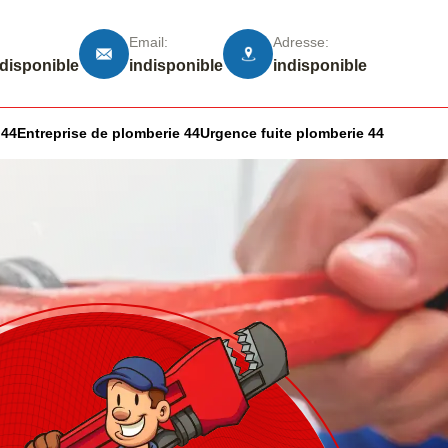
Email:
Adresse:
ndisponible
indisponible
indisponible
 44
Entreprise de plomberie 44
Urgence fuite plomberie 44