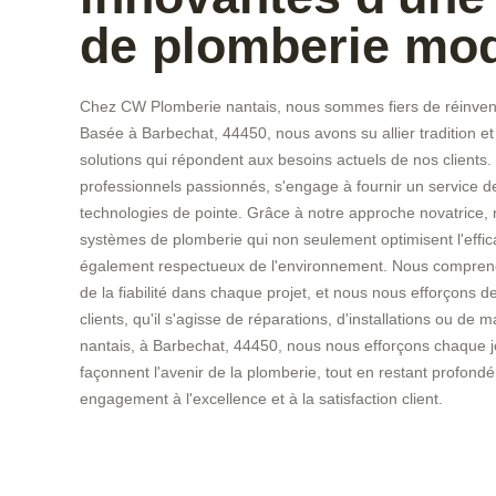
de plomberie mo
Chez CW Plomberie nantais, nous sommes fiers de réinvent
Basée à Barbechat, 44450, nous avons su allier tradition e
solutions qui répondent aux besoins actuels de nos client
professionnels passionnés, s'engage à fournir un service de 
technologies de pointe. Grâce à notre approche novatrice
systèmes de plomberie qui non seulement optimisent l'effic
également respectueux de l'environnement. Nous comprenons
de la fiabilité dans chaque projet, et nous nous efforçons 
clients, qu'il s'agisse de réparations, d'installations ou 
nantais, à Barbechat, 44450, nous nous efforçons chaque jo
façonnent l'avenir de la plomberie, tout en restant profon
engagement à l'excellence et à la satisfaction client.