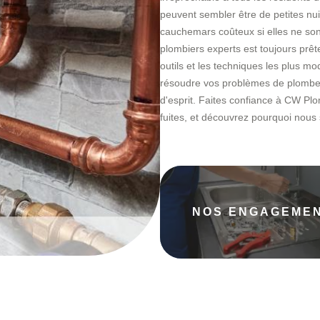
peuvent sembler être de petites nu
cauchemars coûteux si elles ne son
plombiers experts est toujours prête
outils et les techniques les plus m
résoudre vos problèmes de plomberie 
d'esprit. Faites confiance à CW Pl
fuites, et découvrez pourquoi nou
NOS ENGAGEME