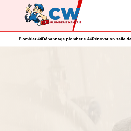
Plombier 44
Dépannage plomberie 44
Rénovation salle de