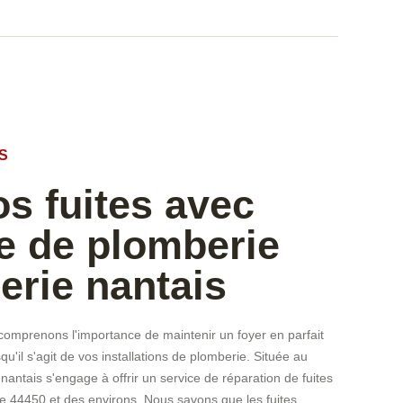
S
s fuites avec
se de plomberie
rie nantais
omprenons l'importance de maintenir un foyer en parfait
qu'il s'agit de vos installations de plomberie. Située au
ntais s'engage à offrir un service de réparation de fuites
de 44450 et des environs. Nous savons que les fuites