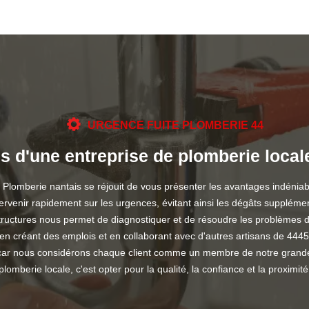
URGENCE FUITE PLOMBERIE 44
s d'une entreprise de plomberie local
berie nantais se réjouit de vous présenter les avantages indéniable
ervenir rapidement sur les urgences, évitant ainsi les dégâts supplémen
ructures nous permet de diagnostiquer et de résoudre les problèmes de
en créant des emplois et en collaborant avec d'autres artisans de 444
if, car nous considérons chaque client comme un membre de notre grande 
plomberie locale, c'est opter pour la qualité, la confiance et la proximité