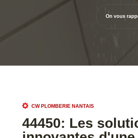
On vous rapp
CW PLOMBERIE NANTAIS
44450: Les soluti
innovantes d'une 