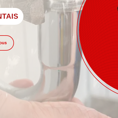
NTAIS
nous