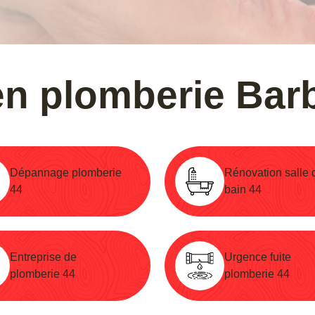
 en plomberie Bar
Dépannage plomberie
Rénovation salle 
44
bain 44
Entreprise de
Urgence fuite
plomberie 44
plomberie 44