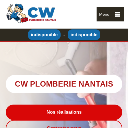
Menu
indisponible
-
indisponible
CW PLOMBERIE NANTAIS
Nos réalisations