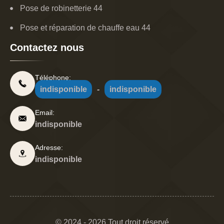
Pose de robinetterie 44
Pose et réparation de chauffe eau 44
Contactez nous
Téléphone:
indisponible
-
indisponible
Email:
indisponible
Adresse:
indisponible
© 2024 - 2026 Tout droit réservé