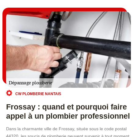
CW PLOMBERIE NANTAIS
Frossay : quand et pourquoi faire
appel à un plombier professionnel
Dans la charmante ville de Frossay, située sous le code postal
44320, les soucis de plomberie peuvent survenir à tout moment,