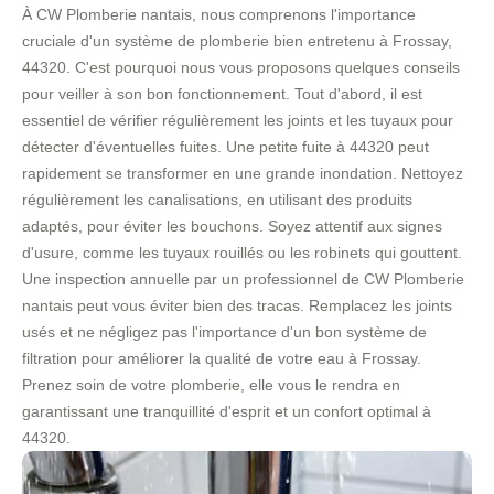
À CW Plomberie nantais, nous comprenons l'importance
cruciale d'un système de plomberie bien entretenu à Frossay,
44320. C'est pourquoi nous vous proposons quelques conseils
pour veiller à son bon fonctionnement. Tout d'abord, il est
essentiel de vérifier régulièrement les joints et les tuyaux pour
détecter d'éventuelles fuites. Une petite fuite à 44320 peut
rapidement se transformer en une grande inondation. Nettoyez
régulièrement les canalisations, en utilisant des produits
adaptés, pour éviter les bouchons. Soyez attentif aux signes
d'usure, comme les tuyaux rouillés ou les robinets qui gouttent.
Une inspection annuelle par un professionnel de CW Plomberie
nantais peut vous éviter bien des tracas. Remplacez les joints
usés et ne négligez pas l'importance d'un bon système de
filtration pour améliorer la qualité de votre eau à Frossay.
Prenez soin de votre plomberie, elle vous le rendra en
garantissant une tranquillité d'esprit et un confort optimal à
44320.