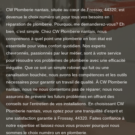
CW Plomberie nantais, située au cœur de Frossay, 44320, est
devenue le choix numéro un pour tous vos besoins en
réparation de plomberie. Pourquoi, me demanderez-vous? Eh
bien, c'est simple. Chez CW Plomberie nantais, nous
comprenons à quel point une plomberie en bon état est
essentielle pour votre confort quotidien. Nos experts
chevronnés, passionnés par leur métier, sont à votre service
pour résoudre vos problèmes de plomberie avec une efficacité
inégalée. Que ce soit un simple robinet qui fuit ou une
canalisation bouchée, nous avons les compétences et les outils
nécessaires pour garantir un travail de qualité. À CW Plomberie
nantais, nous ne nous contentons pas de réparer; nous nous
assurons de prévenir les futurs problèmes en offrant des
conseils sur l'entretien de vos installations. En choisissant CW
Plomberie nantais, vous optez pour une tranquillité d'esprit et
une satisfaction garantie à Frossay, 44320. Faites confiance à
notre expertise et laissez-nous vous prouver pourquoi nous
sommes le choix numéro un en plomberie.