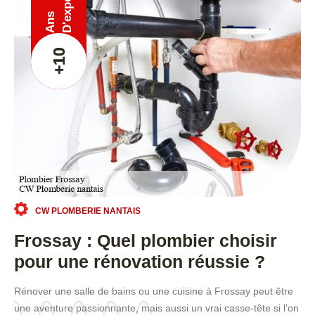
Ans
+10
CW PLOMBERIE NANTAIS
Frossay : Quel plombier choisir
pour une rénovation réussie ?
Rénover une salle de bains ou une cuisine à Frossay peut être
une aventure passionnante, mais aussi un vrai casse-tête si l’on