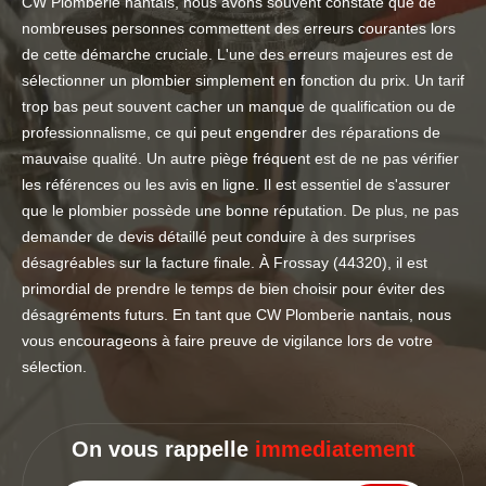
CW Plomberie nantais, nous avons souvent constaté que de
nombreuses personnes commettent des erreurs courantes lors
de cette démarche cruciale. L'une des erreurs majeures est de
sélectionner un plombier simplement en fonction du prix. Un tarif
trop bas peut souvent cacher un manque de qualification ou de
professionnalisme, ce qui peut engendrer des réparations de
mauvaise qualité. Un autre piège fréquent est de ne pas vérifier
les références ou les avis en ligne. Il est essentiel de s'assurer
que le plombier possède une bonne réputation. De plus, ne pas
demander de devis détaillé peut conduire à des surprises
désagréables sur la facture finale. À Frossay (44320), il est
primordial de prendre le temps de bien choisir pour éviter des
désagréments futurs. En tant que CW Plomberie nantais, nous
vous encourageons à faire preuve de vigilance lors de votre
sélection.
On vous rappelle
immediatement