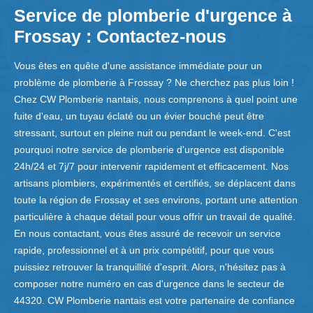
Service de plomberie d'urgence à
Frossay : Contactez-nous
Vous êtes en quête d'une assistance immédiate pour un
problème de plomberie à Frossay ? Ne cherchez pas plus loin !
Chez CW Plomberie nantais, nous comprenons à quel point une
fuite d'eau, un tuyau éclaté ou un évier bouché peut être
stressant, surtout en pleine nuit ou pendant le week-end. C'est
pourquoi notre service de plomberie d'urgence est disponible
24h/24 et 7j/7 pour intervenir rapidement et efficacement. Nos
artisans plombiers, expérimentés et certifiés, se déplacent dans
toute la région de Frossay et ses environs, portant une attention
particulière à chaque détail pour vous offrir un travail de qualité.
En nous contactant, vous êtes assuré de recevoir un service
rapide, professionnel et à un prix compétitif, pour que vous
puissiez retrouver la tranquillité d'esprit. Alors, n'hésitez pas à
composer notre numéro en cas d'urgence dans le secteur de
44320. CW Plomberie nantais est votre partenaire de confiance