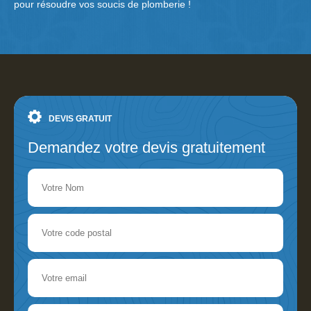
pour résoudre vos soucis de plomberie !
DEVIS GRATUIT
Demandez votre devis gratuitement