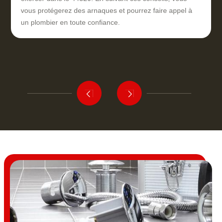
vous protégerez des arnaques et pourrez faire appel à
un plombier en toute confiance.