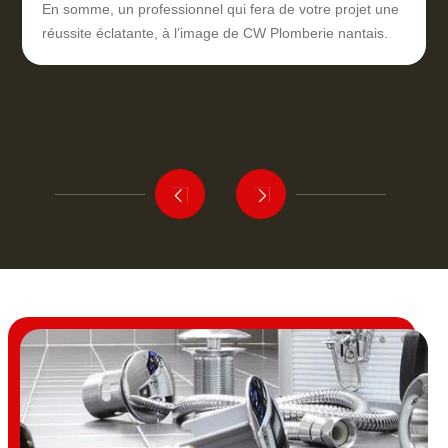
En somme, un professionnel qui fera de votre projet une
réussite éclatante, à l’image de CW Plomberie nantais.