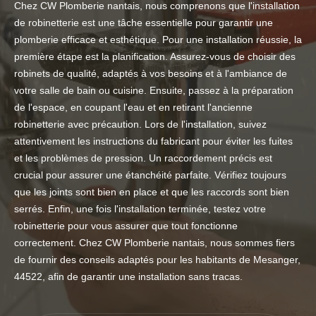
Chez CW Plomberie nantais, nous comprenons que l'installation
de robinetterie est une tâche essentielle pour garantir une
plomberie efficace et esthétique. Pour une installation réussie, la
première étape est la planification. Assurez-vous de choisir des
robinets de qualité, adaptés à vos besoins et à l'ambiance de
votre salle de bain ou cuisine. Ensuite, passez à la préparation
de l'espace, en coupant l'eau et en retirant l'ancienne
robinetterie avec précaution. Lors de l'installation, suivez
attentivement les instructions du fabricant pour éviter les fuites
et les problèmes de pression. Un raccordement précis est
crucial pour assurer une étanchéité parfaite. Vérifiez toujours
que les joints sont bien en place et que les raccords sont bien
serrés. Enfin, une fois l'installation terminée, testez votre
robinetterie pour vous assurer que tout fonctionne
correctement. Chez CW Plomberie nantais, nous sommes fiers
de fournir des conseils adaptés pour les habitants de Mesanger,
44522, afin de garantir une installation sans tracas.