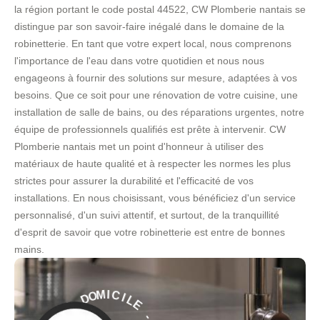
la région portant le code postal 44522, CW Plomberie nantais se
distingue par son savoir-faire inégalé dans le domaine de la
robinetterie. En tant que votre expert local, nous comprenons
l'importance de l'eau dans votre quotidien et nous nous
engageons à fournir des solutions sur mesure, adaptées à vos
besoins. Que ce soit pour une rénovation de votre cuisine, une
installation de salle de bains, ou des réparations urgentes, notre
équipe de professionnels qualifiés est prête à intervenir. CW
Plomberie nantais met un point d'honneur à utiliser des
matériaux de haute qualité et à respecter les normes les plus
strictes pour assurer la durabilité et l'efficacité de vos
installations. En nous choisissant, vous bénéficiez d'un service
personnalisé, d'un suivi attentif, et surtout, de la tranquillité
d'esprit de savoir que votre robinetterie est entre de bonnes
mains.
L
E
I
C
-
I
M
S
O
E
D