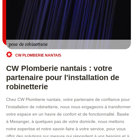
CW PLOMBERIE NANTAIS
CW Plomberie nantais : votre
partenaire pour l'installation de
robinetterie
Chez CW Plomberie nantais, votre partenaire de confiance pour
l'installation de robinetterie, nous nous engageons à transformer
votre espace en un havre de confort et de fonctionnalité. Basée
à Mesanger, à quelques pas de votre domicile, nous mettons
notre expertise et notre savoir-faire à votre service, pour vous
offrir des solutions sur mesure qui répondent à vos besoins et à