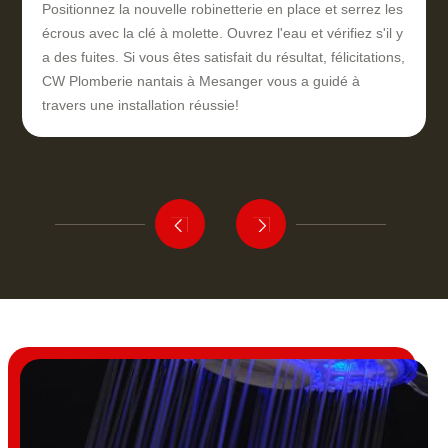
Positionnez la nouvelle robinetterie en place et serrez les
écrous avec la clé à molette. Ouvrez l'eau et vérifiez s'il y
a des fuites. Si vous êtes satisfait du résultat, félicitations,
CW Plomberie nantais à Mesanger vous a guidé à
travers une installation réussie!