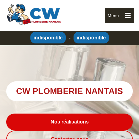
Menu
indisponible
-
indisponible
CW PLOMBERIE NANTAIS
Nos réalisations