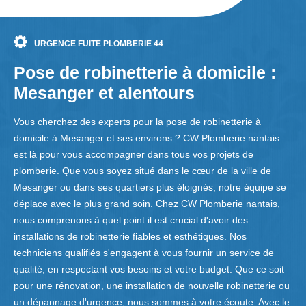
URGENCE FUITE PLOMBERIE 44
Pose de robinetterie à domicile :
Mesanger et alentours
Vous cherchez des experts pour la pose de robinetterie à
domicile à Mesanger et ses environs ? CW Plomberie nantais
est là pour vous accompagner dans tous vos projets de
plomberie. Que vous soyez situé dans le cœur de la ville de
Mesanger ou dans ses quartiers plus éloignés, notre équipe se
déplace avec le plus grand soin. Chez CW Plomberie nantais,
nous comprenons à quel point il est crucial d'avoir des
installations de robinetterie fiables et esthétiques. Nos
techniciens qualifiés s'engagent à vous fournir un service de
qualité, en respectant vos besoins et votre budget. Que ce soit
pour une rénovation, une installation de nouvelle robinetterie ou
un dépannage d'urgence, nous sommes à votre écoute. Avec le