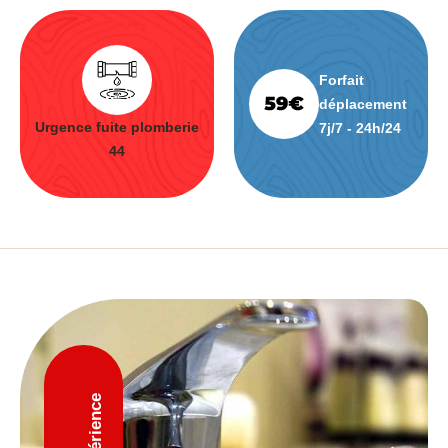
Forfait
déplacement
Urgence fuite plomberie
7j/7 - 24h/24
44
D'expérience