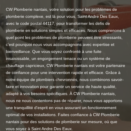
CW Plomberie nantais, votre solution pour les problèmes de
plomberie complexe, est là pour vous, Saint Andre Des Eaux,
avec le code postal 44117, pour transformer les défis de
plomberie en solutions simples et efficaces. Nous comprenons à
quel point les problèmes de plomberie peuvent être stressants,
c'est pourquoi nous vous accompagnons avec expertise et
bienveillance. Que vous soyez confronté à une fuite
insaisissable, un engorgement tenace ou un système de
chauffage capricieux, CW Plomberie nantais est votre partenaire
de confiance pour une intervention rapide et efficace. Grâce à
notre équipe de plombiers chevronnés, nous combinons savoir-
faire et innovation pour garantir un service de haute qualité,
adapté à vos besoins spécifiques. À CW Plomberie nantais,
nous ne nous contentons pas de réparer, nous vous apportons
une tranquillité d'esprit en vous assurant un fonctionnement
optimal de vos installations. Faites confiance à CW Plomberie
nantais pour des solutions de plomberie sur mesure, où que
vous soyez à Saint Andre Des Eaux.