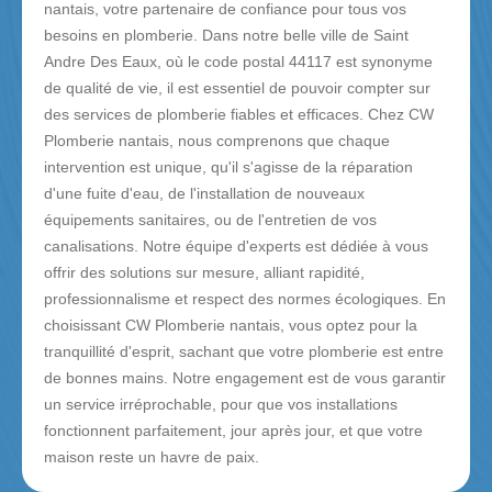
nantais, votre partenaire de confiance pour tous vos
besoins en plomberie. Dans notre belle ville de Saint
Andre Des Eaux, où le code postal 44117 est synonyme
de qualité de vie, il est essentiel de pouvoir compter sur
des services de plomberie fiables et efficaces. Chez CW
Plomberie nantais, nous comprenons que chaque
intervention est unique, qu'il s'agisse de la réparation
d'une fuite d'eau, de l'installation de nouveaux
équipements sanitaires, ou de l'entretien de vos
canalisations. Notre équipe d'experts est dédiée à vous
offrir des solutions sur mesure, alliant rapidité,
professionnalisme et respect des normes écologiques. En
choisissant CW Plomberie nantais, vous optez pour la
tranquillité d'esprit, sachant que votre plomberie est entre
de bonnes mains. Notre engagement est de vous garantir
un service irréprochable, pour que vos installations
fonctionnent parfaitement, jour après jour, et que votre
maison reste un havre de paix.