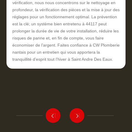
vérification, nous nous concentrons sur le nettoyage en
profondeur, la vérification des pièces et la mise à jour des
réglages pour un fonctionnement optimal. La prévention
est la clé; un système bien entretenu à 44117 peut
prolonger la durée de vie de votre installation, réduire les
risques de panne et, en fin de compte, vous faire
économiser de l'argent. Faites confiance à CW Plomberie
nantais pour un entretien qui vous apportera la
tranquillité d'esprit tout l'hiver à Saint Andre Des Eaux.