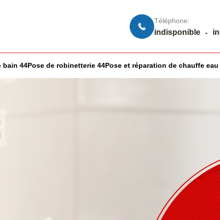
Téléphone:
indisponible
i
-
 bain 44
Pose de robinetterie 44
Pose et réparation de chauffe eau