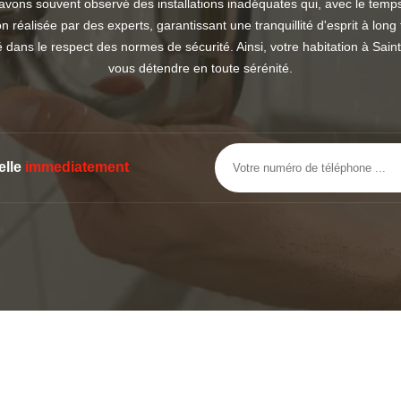
avons souvent observé des installations inadéquates qui, avec le te
n réalisée par des experts, garantissant une tranquillité d'esprit à lon
é dans le respect des normes de sécurité. Ainsi, votre habitation à Sai
vous détendre en toute sérénité.
elle
immediatement