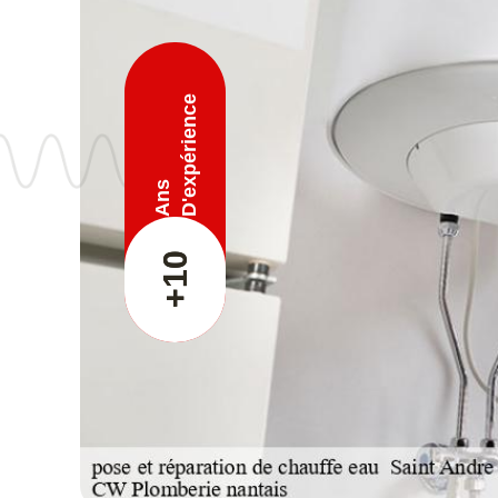
D'expérience
Ans
+10