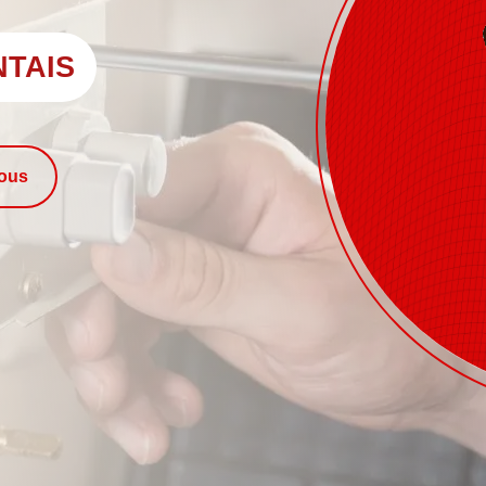
NTAIS
nous