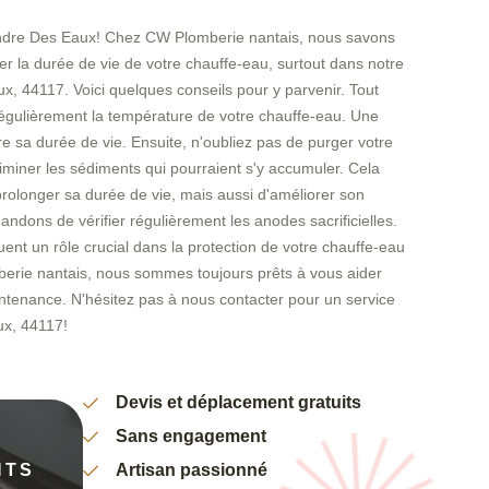
Andre Des Eaux! Chez CW Plomberie nantais, nous savons
er la durée de vie de votre chauffe-eau, surtout dans notre
x, 44117. Voici quelques conseils pour y parvenir. Tout
r régulièrement la température de votre chauffe-eau. Une
e sa durée de vie. Ensuite, n'oubliez pas de purger votre
iminer les sédiments qui pourraient s'y accumuler. Cela
olonger sa durée de vie, mais aussi d'améliorer son
andons de vérifier régulièrement les anodes sacrificielles.
ent un rôle crucial dans la protection de votre chauffe-eau
berie nantais, nous sommes toujours prêts à vous aider
tenance. N'hésitez pas à nous contacter pour un service
ux, 44117!
Devis et déplacement gratuits
Sans engagement
NTS
Artisan passionné