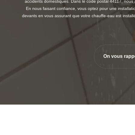
accidents domestiques. Dans le code postal 44117, nous 
En nous faisant confiance, vous optez pour une installatio
devants en vous assurant que votre chauffe-eau est install
On vous rapp