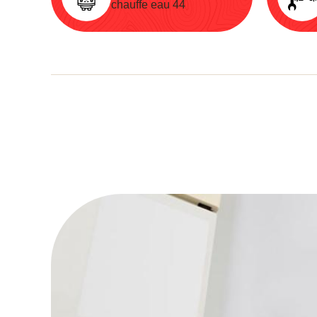
chauffe eau 44