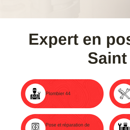
Expert en pos
Saint
Plombier 44
Pose et réparation de