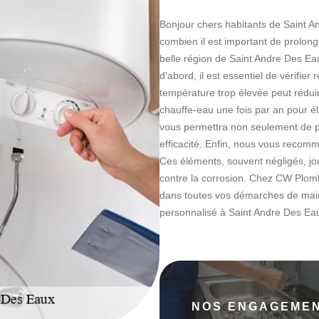
Bonjour chers habitants de Saint 
combien il est important de prolong
belle région de Saint Andre Des Eau
d'abord, il est essentiel de vérifie
température trop élevée peut réduir
chauffe-eau une fois par an pour él
vous permettra non seulement de pr
efficacité. Enfin, nous vous recomm
Ces éléments, souvent négligés, jou
contre la corrosion. Chez CW Plom
dans toutes vos démarches de main
personnalisé à Saint Andre Des Ea
NOS ENGAGEME