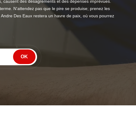
mps, causent des désagréments et des dépenses imprévues.
g terme. N'attendez pas que le pire se produise; prenez les
nt Andre Des Eaux restera un havre de paix, où vous pourrez