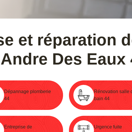
e et réparation 
 Andre Des Eaux
Dépannage plomberie
Rénovation salle 
44
bain 44
Entreprise de
Urgence fuite