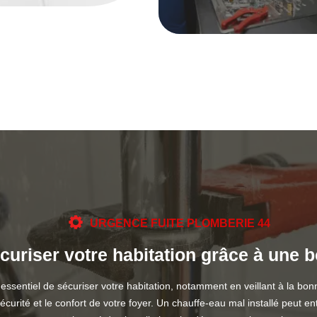
URGENCE FUITE PLOMBERIE 44
curiser votre habitation grâce à une 
st essentiel de sécuriser votre habitation, notamment en veillant à la
écurité et le confort de votre foyer. Un chauffe-eau mal installé peut e