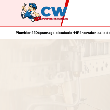
Plombier 44
Dépannage plomberie 44
Rénovation salle de