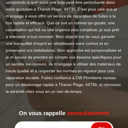
comprends à quel point une fuite peut être perturbante dans
votre quotidien à Tharon Plage, 44730. C'est pour cela que je
m'engage à vous offrir un service de réparation de fuites à la
fois rapide et efficace. Que ce soit un robinet qui goutte, une
canalisation qui fuit ou une urgence plus complexe, je suis prêt
à intervenir à tout moment. Mon objectif est de vous garantir
une tranquillité d'esprit en rétablissant votre confort et en
préservant vos installations. Mon approche est personnalisée et
je m'assure de prendre en compte vos besoins spécifiques pour
un service sur-mesure. Je m'engage à utiliser des matériaux de
haute qualité et à respecter les normes en vigueur pour une
réparation durable. Faites confiance à CW Plomberie nantais
pour un dépannage rapide à Tharon Plage, 44730, et retrouvez
la sérénité chez vous en un rien de temps.
On vous rappelle
immediatement