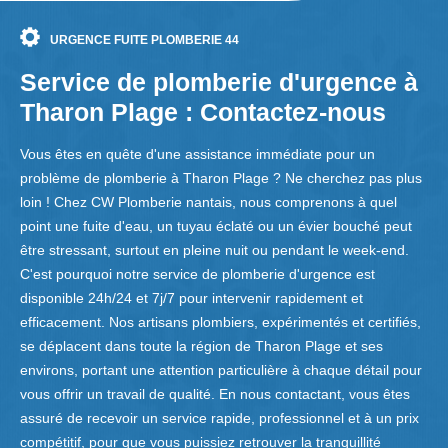
URGENCE FUITE PLOMBERIE 44
Service de plomberie d'urgence à
Tharon Plage : Contactez-nous
Vous êtes en quête d'une assistance immédiate pour un
problème de plomberie à Tharon Plage ? Ne cherchez pas plus
loin ! Chez CW Plomberie nantais, nous comprenons à quel
point une fuite d'eau, un tuyau éclaté ou un évier bouché peut
être stressant, surtout en pleine nuit ou pendant le week-end.
C'est pourquoi notre service de plomberie d'urgence est
disponible 24h/24 et 7j/7 pour intervenir rapidement et
efficacement. Nos artisans plombiers, expérimentés et certifiés,
se déplacent dans toute la région de Tharon Plage et ses
environs, portant une attention particulière à chaque détail pour
vous offrir un travail de qualité. En nous contactant, vous êtes
assuré de recevoir un service rapide, professionnel et à un prix
compétitif, pour que vous puissiez retrouver la tranquillité