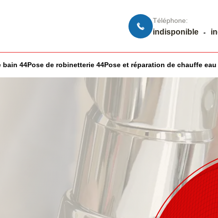
Téléphone:
indisponible
i
-
 bain 44
Pose de robinetterie 44
Pose et réparation de chauffe eau