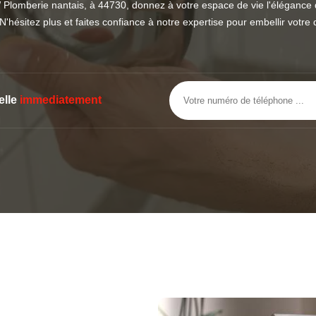
lomberie nantais, à 44730, donnez à votre espace de vie l'élégance q
N'hésitez plus et faites confiance à notre expertise pour embellir votre 
elle
immediatement