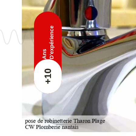
D'expérience
Ans
+10