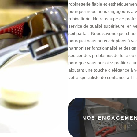
robinetterie fiable et esthétiqueme
pourquoi nous nous engageons à vo
robinetterie. Notre équipe de prof
service de qualité supérieure, en v
soit parfait. Nous savons que chaq
pourquoi nous nous adaptons à vos 
harmoniser fonctionnalité et desig
soucier des problèmes de fuite ou 
pour que vous puissiez profiter d'u
ajoutant une touche d'élégance à vo
votre spécialiste de confiance à Th
NOS ENGAGEME