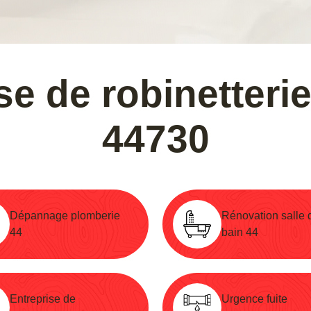
se de robinetteri
44730
Dépannage plomberie
Rénovation salle 
44
bain 44
Entreprise de
Urgence fuite