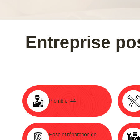
Entreprise po
Plombier 44
Pose et réparation de