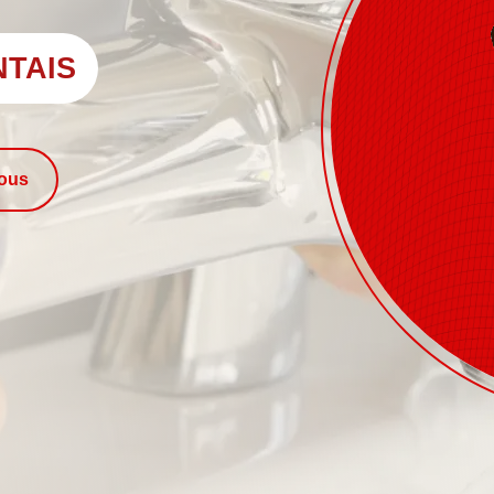
NTAIS
nous