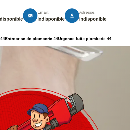
Email:
Adresse:
ndisponible
indisponible
indisponible
 44
Entreprise de plomberie 44
Urgence fuite plomberie 44