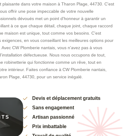
nt plaisante dans votre maison à Tharon Plage, 44730. C'est
us offrir une pose impeccable de votre nouvelle
essionnels dévoués met un point d'honneur à garantir un
eillant à ce que chaque détail, chaque joint, chaque raccord
ue maison est unique, tout comme vos besoins. C'est
exigences, en vous conseillant les meilleures options pour
n. Avec CW Plomberie nantais, vous n'avez pas à vous
d'installation défectueuse. Nous nous occupons de tout,
ne robinetterie qui fonctionne comme un rêve, tout en
tre intérieur. Faites confiance à CW Plomberie nantais,
aron Plage, 44730, pour un service inégalé.
Devis et déplacement gratuits
Sans engagement
NTS
Artisan passionné
Prix imbattable
Travail de qualité