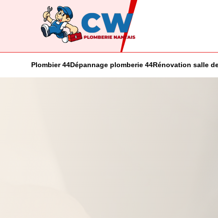
Plombier 44
Dépannage plomberie 44
Rénovation salle de