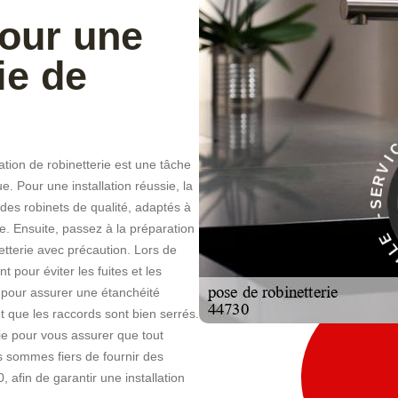
pour une
ie de
tion de robinetterie est une tâche
À
e. Pour une installation réussie, la
E
 des robinets de qualité, adaptés à
C
I
e. Ensuite, passez à la préparation
V
R
netterie avec précaution. Lors de
nt pour éviter les fuites et les
 pour assurer une étanchéité
et que les raccords sont bien serrés.
erie pour vous assurer que tout
 sommes fiers de fournir des
 afin de garantir une installation