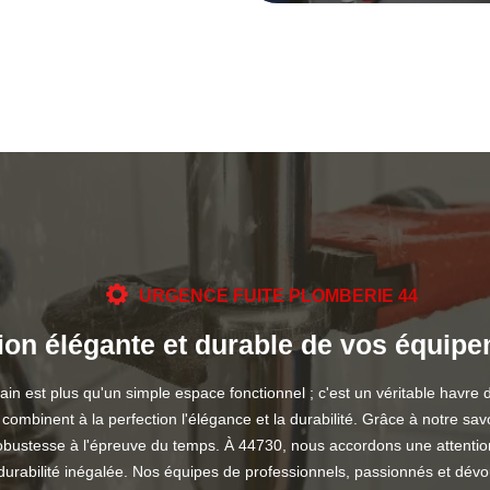
URGENCE FUITE PLOMBERIE 44
tion élégante et durable de vos équip
 est plus qu'un simple espace fonctionnel ; c'est un véritable havre d
combinent à la perfection l'élégance et la durabilité. Grâce à notre sa
robustesse à l'épreuve du temps. À 44730, nous accordons une attention 
durabilité inégalée. Nos équipes de professionnels, passionnés et dévou