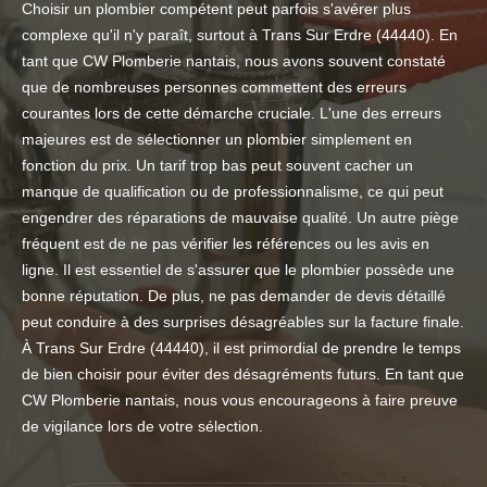
Choisir un plombier compétent peut parfois s'avérer plus
complexe qu'il n'y paraît, surtout à Trans Sur Erdre (44440). En
tant que CW Plomberie nantais, nous avons souvent constaté
que de nombreuses personnes commettent des erreurs
courantes lors de cette démarche cruciale. L'une des erreurs
majeures est de sélectionner un plombier simplement en
fonction du prix. Un tarif trop bas peut souvent cacher un
manque de qualification ou de professionnalisme, ce qui peut
engendrer des réparations de mauvaise qualité. Un autre piège
fréquent est de ne pas vérifier les références ou les avis en
ligne. Il est essentiel de s'assurer que le plombier possède une
bonne réputation. De plus, ne pas demander de devis détaillé
peut conduire à des surprises désagréables sur la facture finale.
À Trans Sur Erdre (44440), il est primordial de prendre le temps
de bien choisir pour éviter des désagréments futurs. En tant que
CW Plomberie nantais, nous vous encourageons à faire preuve
de vigilance lors de votre sélection.