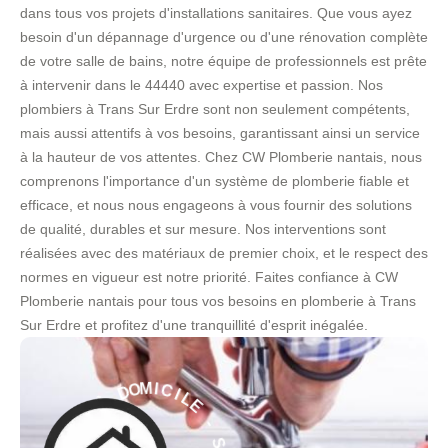
dans tous vos projets d'installations sanitaires. Que vous ayez
besoin d'un dépannage d'urgence ou d'une rénovation complète
de votre salle de bains, notre équipe de professionnels est prête
à intervenir dans le 44440 avec expertise et passion. Nos
plombiers à Trans Sur Erdre sont non seulement compétents,
mais aussi attentifs à vos besoins, garantissant ainsi un service
à la hauteur de vos attentes. Chez CW Plomberie nantais, nous
comprenons l'importance d'un système de plomberie fiable et
efficace, et nous nous engageons à vous fournir des solutions
de qualité, durables et sur mesure. Nos interventions sont
réalisées avec des matériaux de premier choix, et le respect des
normes en vigueur est notre priorité. Faites confiance à CW
Plomberie nantais pour tous vos besoins en plomberie à Trans
Sur Erdre et profitez d'une tranquillité d'esprit inégalée.
L
I
E
C
I
M
-
O
S
D
E
R
À
V