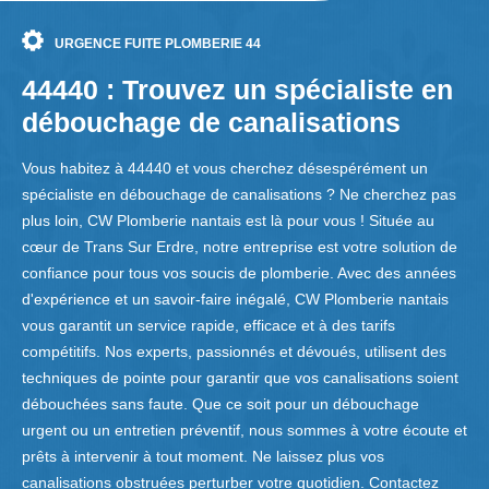
URGENCE FUITE PLOMBERIE 44
44440 : Trouvez un spécialiste en
débouchage de canalisations
Vous habitez à 44440 et vous cherchez désespérément un
spécialiste en débouchage de canalisations ? Ne cherchez pas
plus loin, CW Plomberie nantais est là pour vous ! Située au
cœur de Trans Sur Erdre, notre entreprise est votre solution de
confiance pour tous vos soucis de plomberie. Avec des années
d'expérience et un savoir-faire inégalé, CW Plomberie nantais
vous garantit un service rapide, efficace et à des tarifs
compétitifs. Nos experts, passionnés et dévoués, utilisent des
techniques de pointe pour garantir que vos canalisations soient
débouchées sans faute. Que ce soit pour un débouchage
urgent ou un entretien préventif, nous sommes à votre écoute et
prêts à intervenir à tout moment. Ne laissez plus vos
canalisations obstruées perturber votre quotidien. Contactez