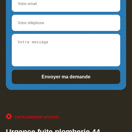
CW PLOMBERIE NANTAIS
Urgence fuite plomberie 44