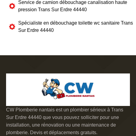
Service de camion débouchage canalisation haute
pression Trans Sur Erdre 44440
Spécialiste en débouchage toilette wc sanitaire Trans
Sur Erdre 44440
CW Plomberie nantais est un plombier sérieux à Trans
Sur Erdre 44440 que vous pouvez solliciter pour une
installation, une rénovation ou une maintenance de
plomberie. Devis et déplacements gratuits.