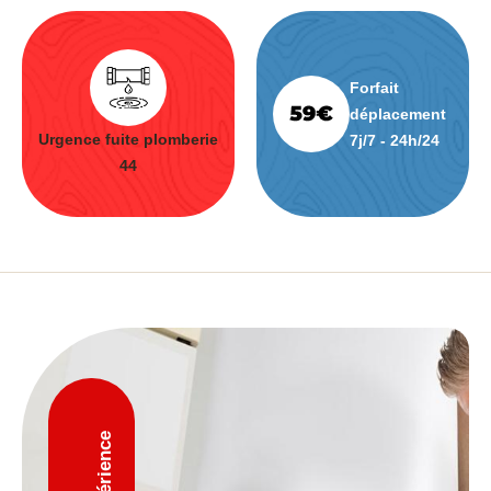
Forfait
déplacement
Urgence fuite plomberie
7j/7 - 24h/24
44
D'expérience