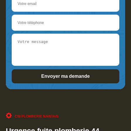
CW PLOMBERIE NANTAIS
Urgence fuite plomberie 44