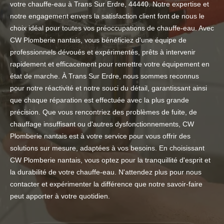
votre chauffe-eau à Trans Sur Erdre, 44440. Notre expertise et
notre engagement envers la satisfaction client font de nous le
choix idéal pour toutes vos préoccupations de chauffe-eau. Avec
CW Plomberie nantais, vous bénéficiez d'une équipe de
professionnels dévoués et expérimentés, prêts à intervenir
rapidement et efficacement pour remettre votre équipement en
état de marche. À Trans Sur Erdre, nous sommes reconnus
pour notre réactivité et notre souci du détail, garantissant ainsi
que chaque réparation est effectuée avec la plus grande
précision. Que vous rencontriez des problèmes de fuite, de
chauffage insuffisant ou d'autres dysfonctionnements, CW
Plomberie nantais est à votre service pour vous offrir des
solutions sur mesure, adaptées à vos besoins. En choisissant
CW Plomberie nantais, vous optez pour la tranquillité d'esprit et
la durabilité de votre chauffe-eau. N'attendez plus pour nous
contacter et expérimenter la différence que notre savoir-faire
peut apporter à votre quotidien.