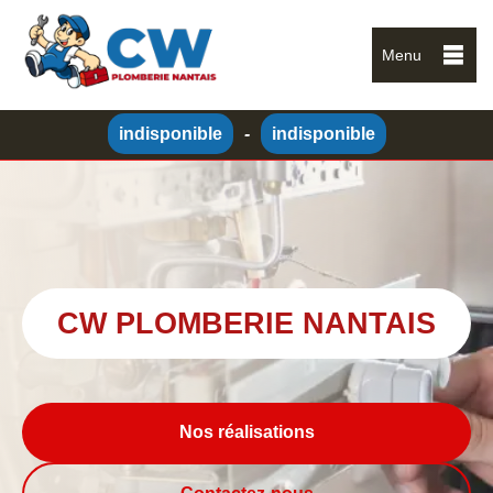
Menu
indisponible
-
indisponible
CW PLOMBERIE NANTAIS
Nos réalisations