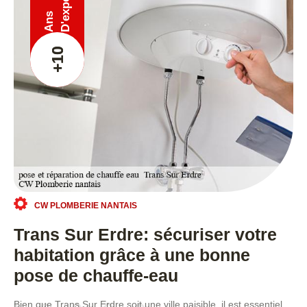
Ans
+10
CW PLOMBERIE NANTAIS
Trans Sur Erdre: sécuriser votre
habitation grâce à une bonne
pose de chauffe-eau
Bien que Trans Sur Erdre soit une ville paisible, il est essentiel