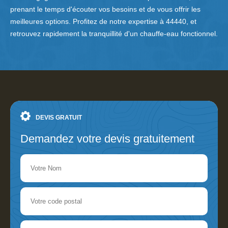
prenant le temps d'écouter vos besoins et de vous offrir les
meilleures options. Profitez de notre expertise à 44440, et
retrouvez rapidement la tranquillité d'un chauffe-eau fonctionnel.
DEVIS GRATUIT
Demandez votre devis gratuitement