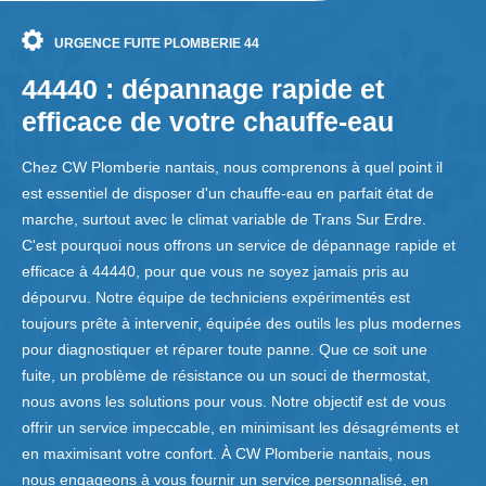
URGENCE FUITE PLOMBERIE 44
44440 : dépannage rapide et
efficace de votre chauffe-eau
Chez CW Plomberie nantais, nous comprenons à quel point il
est essentiel de disposer d'un chauffe-eau en parfait état de
marche, surtout avec le climat variable de Trans Sur Erdre.
C'est pourquoi nous offrons un service de dépannage rapide et
efficace à 44440, pour que vous ne soyez jamais pris au
dépourvu. Notre équipe de techniciens expérimentés est
toujours prête à intervenir, équipée des outils les plus modernes
pour diagnostiquer et réparer toute panne. Que ce soit une
fuite, un problème de résistance ou un souci de thermostat,
nous avons les solutions pour vous. Notre objectif est de vous
offrir un service impeccable, en minimisant les désagréments et
en maximisant votre confort. À CW Plomberie nantais, nous
nous engageons à vous fournir un service personnalisé, en