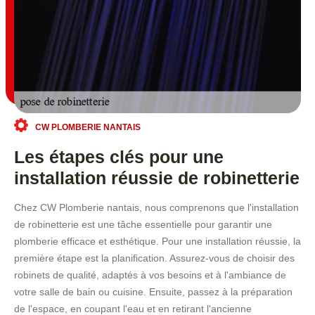
CW PLOMBERIE NANTAIS
Les étapes clés pour une
installation réussie de robinetterie
Chez CW Plomberie nantais, nous comprenons que l'installation
de robinetterie est une tâche essentielle pour garantir une
plomberie efficace et esthétique. Pour une installation réussie, la
première étape est la planification. Assurez-vous de choisir des
robinets de qualité, adaptés à vos besoins et à l'ambiance de
votre salle de bain ou cuisine. Ensuite, passez à la préparation
de l'espace, en coupant l'eau et en retirant l'ancienne