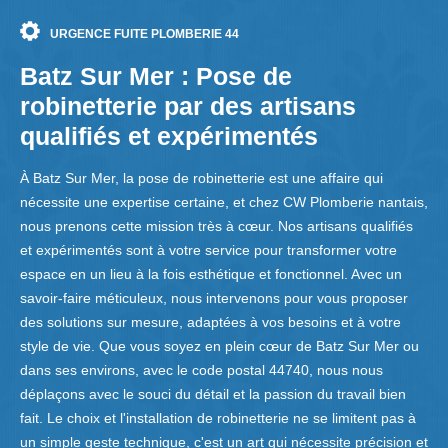
URGENCE FUITE PLOMBERIE 44
Batz Sur Mer : Pose de
robinetterie par des artisans
qualifiés et expérimentés
À Batz Sur Mer, la pose de robinetterie est une affaire qui
nécessite une expertise certaine, et chez CW Plomberie nantais,
nous prenons cette mission très à cœur. Nos artisans qualifiés
et expérimentés sont à votre service pour transformer votre
espace en un lieu à la fois esthétique et fonctionnel. Avec un
savoir-faire méticuleux, nous intervenons pour vous proposer
des solutions sur mesure, adaptées à vos besoins et à votre
style de vie. Que vous soyez en plein cœur de Batz Sur Mer ou
dans ses environs, avec le code postal 44740, nous nous
déplaçons avec le souci du détail et la passion du travail bien
fait. Le choix et l'installation de robinetterie ne se limitent pas à
un simple geste technique, c'est un art qui nécessite précision et