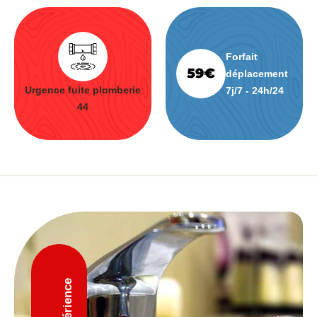
Forfait
déplacement
Urgence fuite plomberie
7j/7 - 24h/24
44
D'expérience