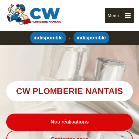
Menu
indisponible
-
indisponible
CW PLOMBERIE NANTAIS
Nos réalisations