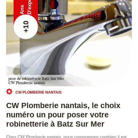
Ans
+10
CW PLOMBERIE NANTAIS
CW Plomberie nantais, le choix
numéro un pour poser votre
robinetterie à Batz Sur Mer
Chez CW Plomberie nantais, nous comprenons combien il est