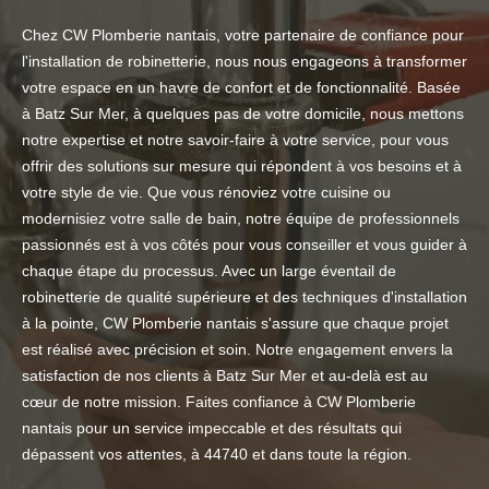
Chez CW Plomberie nantais, votre partenaire de confiance pour
l'installation de robinetterie, nous nous engageons à transformer
votre espace en un havre de confort et de fonctionnalité. Basée
à Batz Sur Mer, à quelques pas de votre domicile, nous mettons
notre expertise et notre savoir-faire à votre service, pour vous
offrir des solutions sur mesure qui répondent à vos besoins et à
votre style de vie. Que vous rénoviez votre cuisine ou
modernisiez votre salle de bain, notre équipe de professionnels
passionnés est à vos côtés pour vous conseiller et vous guider à
chaque étape du processus. Avec un large éventail de
robinetterie de qualité supérieure et des techniques d'installation
à la pointe, CW Plomberie nantais s'assure que chaque projet
est réalisé avec précision et soin. Notre engagement envers la
satisfaction de nos clients à Batz Sur Mer et au-delà est au
cœur de notre mission. Faites confiance à CW Plomberie
nantais pour un service impeccable et des résultats qui
dépassent vos attentes, à 44740 et dans toute la région.