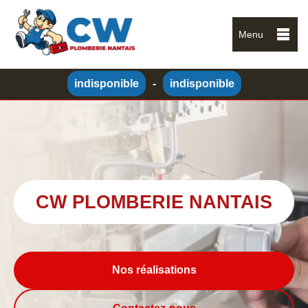
Menu
indisponible
-
indisponible
CW PLOMBERIE NANTAIS
Nos réalisations