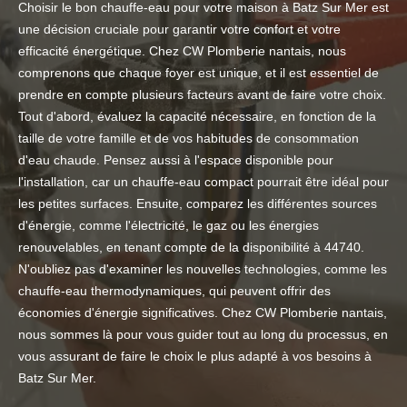
Choisir le bon chauffe-eau pour votre maison à Batz Sur Mer est
une décision cruciale pour garantir votre confort et votre
efficacité énergétique. Chez CW Plomberie nantais, nous
comprenons que chaque foyer est unique, et il est essentiel de
prendre en compte plusieurs facteurs avant de faire votre choix.
Tout d'abord, évaluez la capacité nécessaire, en fonction de la
taille de votre famille et de vos habitudes de consommation
d'eau chaude. Pensez aussi à l'espace disponible pour
l'installation, car un chauffe-eau compact pourrait être idéal pour
les petites surfaces. Ensuite, comparez les différentes sources
d'énergie, comme l'électricité, le gaz ou les énergies
renouvelables, en tenant compte de la disponibilité à 44740.
N'oubliez pas d'examiner les nouvelles technologies, comme les
chauffe-eau thermodynamiques, qui peuvent offrir des
économies d'énergie significatives. Chez CW Plomberie nantais,
nous sommes là pour vous guider tout au long du processus, en
vous assurant de faire le choix le plus adapté à vos besoins à
Batz Sur Mer.