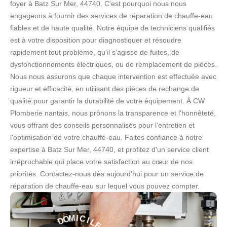
foyer à Batz Sur Mer, 44740. C'est pourquoi nous nous
engageons à fournir des services de réparation de chauffe-eau
fiables et de haute qualité. Notre équipe de techniciens qualifiés
est à votre disposition pour diagnostiquer et résoudre
rapidement tout problème, qu'il s'agisse de fuites, de
dysfonctionnements électriques, ou de remplacement de pièces.
Nous nous assurons que chaque intervention est effectuée avec
rigueur et efficacité, en utilisant des pièces de rechange de
qualité pour garantir la durabilité de votre équipement. À CW
Plomberie nantais, nous prônons la transparence et l'honnêteté,
vous offrant des conseils personnalisés pour l'entretien et
l'optimisation de votre chauffe-eau. Faites confiance à notre
expertise à Batz Sur Mer, 44740, et profitez d'un service client
irréprochable qui place votre satisfaction au cœur de nos
priorités. Contactez-nous dès aujourd'hui pour un service de
réparation de chauffe-eau sur lequel vous pouvez compter.
L
E
I
C
-
I
M