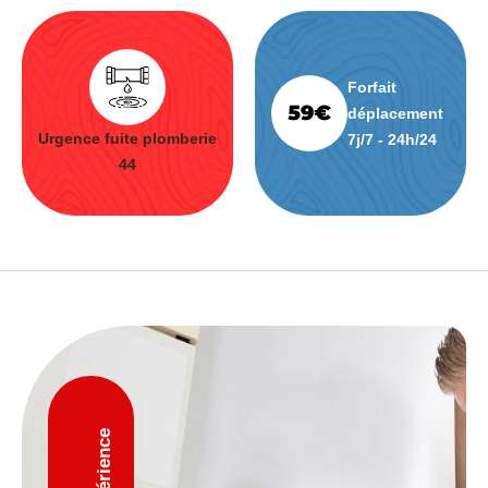
Forfait
déplacement
Urgence fuite plomberie
7j/7 - 24h/24
44
D'expérience