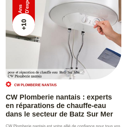
Ans
+10
CW PLOMBERIE NANTAIS
CW Plomberie nantais : experts
en réparations de chauffe-eau
dans le secteur de Batz Sur Mer
CW Plomberie nantais est votre allié de confiance pour tous vos